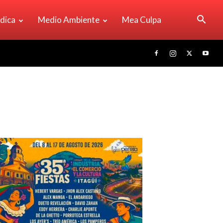
ídica
Medio Ambiente
Mea Culpa