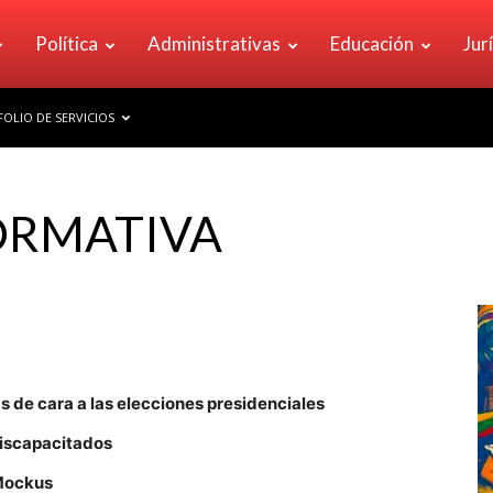
Política
Administrativas
Educación
Jur
OLIO DE SERVICIOS
ORMATIVA
 de cara a las elecciones presidenciales
discapacitados
Mockus