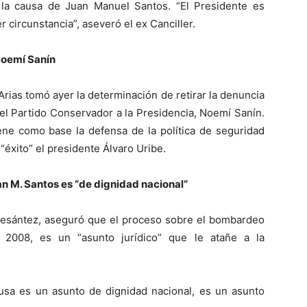
 la causa de Juan Manuel Santos. “El Presidente es
r circunstancia”, aseveró el ex Canciller.
Noemí Sanín
Arias tomó ayer la determinación de retirar la denuncia
del Partido Conservador a la Presidencia, Noemí Sanín.
iene como base la defensa de la política de seguridad
éxito” el presidente Álvaro Uribe.
an M. Santos es “de dignidad nacional”
 Pesántez, aseguró que el proceso sobre el bombardeo
2008, es un “asunto jurídico” que le atañe a la
ausa es un asunto de dignidad nacional, es un asunto