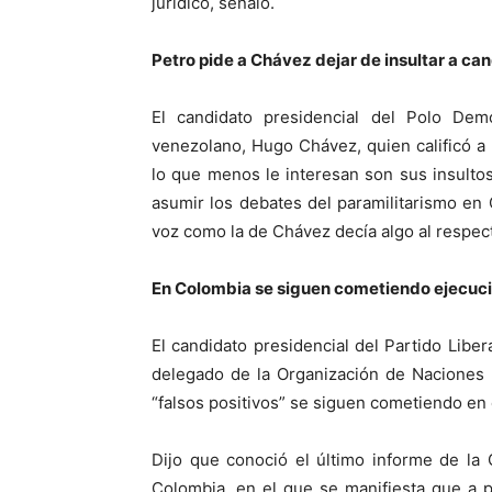
jurídico, señaló.
Petro pide a Chávez dejar de insultar a c
El candidato presidencial del Polo Dem
venezolano, Hugo Chávez, quien calificó a
lo que menos le interesan son sus insulto
asumir los debates del paramilitarismo en 
voz como la de Chávez decía algo al respect
En Colombia se siguen cometiendo ejecucio
El candidato presidencial del Partido Libe
delegado de la Organización de Naciones 
“falsos positivos” se siguen cometiendo en e
Dijo que conoció el último informe de la
Colombia, en el que se manifiesta que a pe