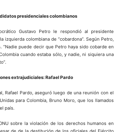
andidatos presidenciales colombianos
ocrático Gustavo Petro le respondió al presidente
 la izquierda colombiana de “cobardona”. Según Petro,
s. “Nadie puede decir que Petro haya sido cobarde en
Colombia cuando estaba sólo, y nadie, ni siquiera una
o”.
nes extrajudiciales: Rafael Pardo
ral, Rafael Pardo, aseguró luego de una reunión con el
Unidas para Colombia, Bruno Moro, que los llamados
l país.
 ONU sobre la violación de los derechos humanos en
sar de de la destitución de los oficiales del Ejército