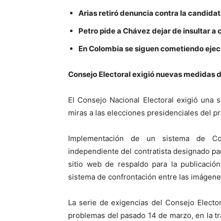
Arias retiró denuncia contra la candida
Petro pide a Chávez dejar de insultar 
En Colombia se siguen cometiendo ejecu
Consejo Electoral exigió nuevas medidas d
El Consejo Nacional Electoral exigió una 
miras a las elecciones presidenciales del p
Implementación de un sistema de Cons
independiente del contratista designado par
sitio web de respaldo para la publicació
sistema de confrontación entre las imágenes
La serie de exigencias del Consejo Electo
problemas del pasado 14 de marzo, en la tra