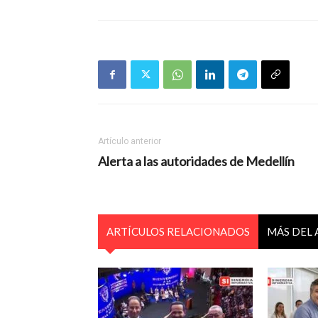
Artículo anterior
Alerta a las autoridades de Medellín
ARTÍCULOS RELACIONADOS
MÁS DEL