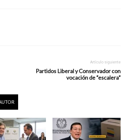
Artículo siguiente
Partidos Liberal y Conservador con
vocación de “escalera”
 AUTOR