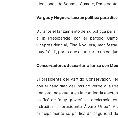
elecciones de Senado, Cámara, Parlamento 
Vargas y Noguera lanzan política para dis
Durante el lanzamiento de su política para 
a la Presidencia por el partido Camb
vicepresidencial, Elsa Noguera, manifesta
muy frágil”, por lo que anunciaron un conjun
Conservadores descartan alianza con Mo
El presidente del Partido Conservador, F
con el candidato del Partido Verde a la P
una segunda vuelta en la contienda electora
calificó de “muy graves” las declaracione
extraditar al presidente Álvaro Uribe”. A
principalmente su política de seguridad de