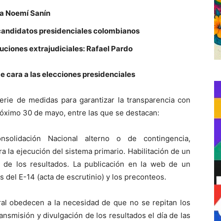
ta Noemí Sanín
a candidatos presidenciales colombianos
ciones extrajudiciales: Rafael Pardo
e cara a las elecciones presidenciales
serie de medidas para garantizar la transparencia con
róximo 30 de mayo, entre las que se destacan:
olidación Nacional alterno o de contingencia,
a la ejecución del sistema primario. Habilitación de un
n de los resultados. La publicación en la web de un
 del E-14 (acta de escrutinio) y los preconteos.
ral obedecen a la necesidad de que no se repitan los
nsmisión y divulgación de los resultados el día de las