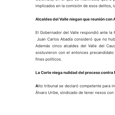
implicados en la comisión de esos delitos, 
Alcaldes del Valle niegan que reunión con A
El Gobernador del Valle respondió ante la P
Juan Carlos Abadía consideró que no hubo
Además cinco alcaldes del Valle del Cau
sostuvieron con el entonces precandidato 
fines políticos.
La Corte niega nulidad del proceso contra 
A
lto tribunal se declaró competente para i
Álvaro Uribe, sindicado de tener nexos con ‘