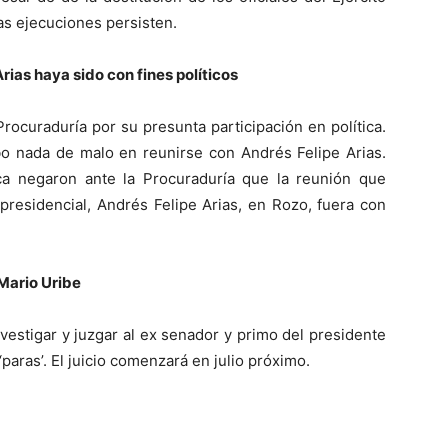
las ejecuciones persisten.
rias haya sido con fines políticos
rocuraduría por su presunta participación en política.
 nada de malo en reunirse con Andrés Felipe Arias.
ca negaron ante la Procuraduría que la reunión que
presidencial, Andrés Felipe Arias, en Rozo, fuera con
Mario Uribe
nvestigar y juzgar al ex senador y primo del presidente
paras’. El juicio comenzará en julio próximo.