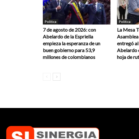
Política
Política
7 de agosto de 2026: con
La Mesa Té
Abelardo de la Espriella
Asamblea 
empieza la esperanza de un
entregó a
buen gobierno para 53,9
Abelardo d
millones de colombianos
hoja de rut