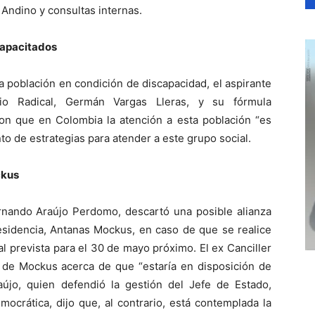
Andino y consultas internas.
capacitados
la población en condición de discapacidad, el aspirante
io Radical, Germán Vargas Lleras, y su fórmula
ron que en Colombia la atención a esta población “es
to de estrategias para atender a este grupo social.
ckus
ernando Araújo Perdomo, descartó una posible alianza
residencia, Antanas Mockus, en caso de que se realice
l prevista para el 30 de mayo próximo. El ex Canciller
s de Mockus acerca de que “estaría en disposición de
raújo, quien defendió la gestión del Jefe de Estado,
mocrática, dijo que, al contrario, está contemplada la