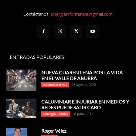
Contáctanos:
sinergiainformativa@gmail.com
ENTRADAS POPULARES
NUEVA CUARENTENA POR LA VIDA
EN EL VALLE DE ABURRÁ
13 agosto, 2020
Administrativas
CALUMNIAR E INJURIAR EN MEDIOS Y
REDES PUEDE SALIR CARO
28 julio, 2015
Sinergia Jurídica
Roger Vélez