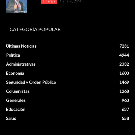
1 enero, 2014
Sinergia
CATEGORÍA POPULAR
Últimas Noticias
7231
Política
4944
Administrativas
2332
Economía
1603
Seguridad y Orden Público
1469
Columnistas
1268
Generales
963
Educación
637
Salud
558