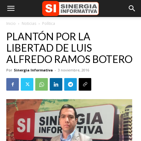
Inicio
Noticias
Política
PLANTÓN POR LA
LIBERTAD DE LUIS
ALFREDO RAMOS BOTERO
Por
Sinergia Informativa
-
3 noviembre, 2016