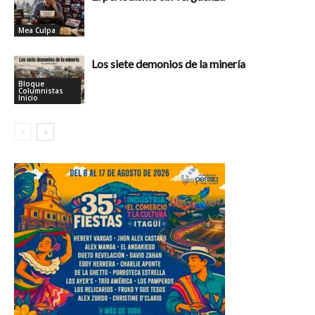
Mea Culpa
Los siete demonios de la minería
Bloque
Columnistas
Inicio