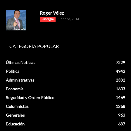
Roger Vélez
1 enero, 2014
Sinergia
CATEGORÍA POPULAR
Últimas Noticias
7229
Política
4942
Administrativas
2332
Economía
1603
Seguridad y Orden Público
1469
Columnistas
1268
Generales
963
Educación
637