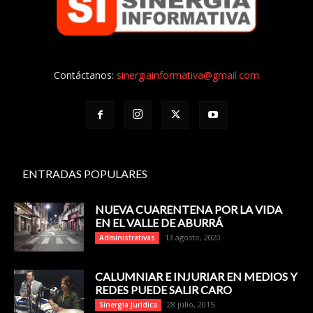
Contáctanos:
sinergiainformativa@gmail.com
ENTRADAS POPULARES
NUEVA CUARENTENA POR LA VIDA
EN EL VALLE DE ABURRÁ
13 agosto, 2020
Administrativas
CALUMNIAR E INJURIAR EN MEDIOS Y
REDES PUEDE SALIR CARO
28 julio, 2015
Sinergia Jurídica