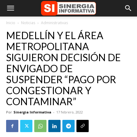
Inicio
Noticias
Administrativas
MEDELLÍN Y EL ÁREA
METROPOLITANA
SIGUIERON DECISIÓN DE
ENVIGADO DE
SUSPENDER “PAGO POR
CONGESTIONAR Y
CONTAMINAR”
Por
Sinergia Informativa
-
17 febrero, 2022