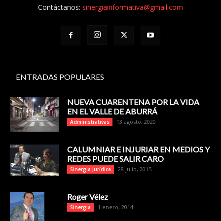
Contáctanos:
sinergiainformativa@gmail.com
ENTRADAS POPULARES
NUEVA CUARENTENA POR LA VIDA
EN EL VALLE DE ABURRÁ
13 agosto, 2020
Administrativas
CALUMNIAR E INJURIAR EN MEDIOS Y
REDES PUEDE SALIR CARO
28 julio, 2015
Sinergia Jurídica
Roger Vélez
1 enero, 2014
Sinergia