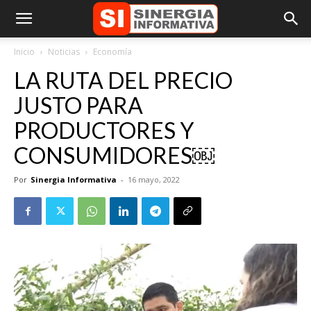
Inicio
Noticias
Economía
LA RUTA DEL PRECIO
JUSTO PARA
PRODUCTORES Y
CONSUMIDORES￼
Por
Sinergia Informativa
-
16 mayo, 2022