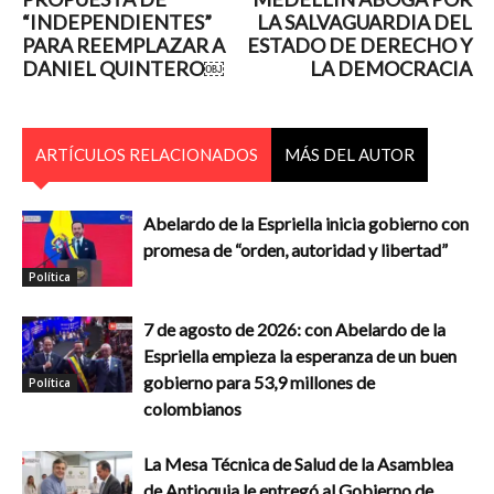
“INDEPENDIENTES”
LA SALVAGUARDIA DEL
PARA REEMPLAZAR A
ESTADO DE DERECHO Y
DANIEL QUINTERO￼
LA DEMOCRACIA
ARTÍCULOS RELACIONADOS
MÁS DEL AUTOR
Abelardo de la Espriella inicia gobierno con
promesa de “orden, autoridad y libertad”
Política
7 de agosto de 2026: con Abelardo de la
Espriella empieza la esperanza de un buen
gobierno para 53,9 millones de
Política
colombianos
La Mesa Técnica de Salud de la Asamblea
de Antioquia le entregó al Gobierno de