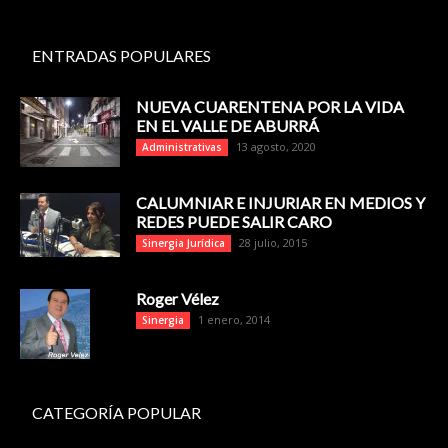
ENTRADAS POPULARES
NUEVA CUARENTENA POR LA VIDA
EN EL VALLE DE ABURRÁ
13 agosto, 2020
Administrativas
CALUMNIAR E INJURIAR EN MEDIOS Y
REDES PUEDE SALIR CARO
28 julio, 2015
Sinergia Jurídica
Roger Vélez
1 enero, 2014
Sinergia
CATEGORÍA POPULAR