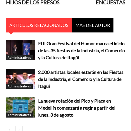
HIJOS DE LOS PRESOS
ENCUESTAS
ARTÍCULOS RELACIONADOS
MÁS DEL AUTOR
El II Gran Festival del Humor marca el inicio
de las 35 fiestas de la Industria, el Comercio
y la Cultura de Itagüí
Administrativas
2.000 artistas locales estarán en las Fiestas
de la Industria, el Comercio y la Cultura de
Itagüí
Administrativas
La nueva rotación del Pico y Placa en
Medellín comenzará a regir a partir del
lunes, 3 de agosto
Administrativas