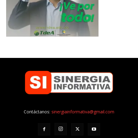
Contáctanos:
sinergiainformativa@gmail.com