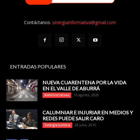
Contáctanos:
sinergiainformativa@gmail.com
ENTRADAS POPULARES
NUEVA CUARENTENA POR LA VIDA
EN EL VALLE DE ABURRÁ
13 agosto, 2020
Administrativas
CALUMNIAR E INJURIAR EN MEDIOS Y
REDES PUEDE SALIR CARO
28 julio, 2015
Sinergia Jurídica