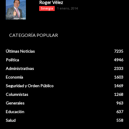
Roger Vélez
1 enero, 2014
Sinergia
CATEGORÍA POPULAR
Últimas Noticias
7235
Política
4946
Administrativas
2333
Economía
1603
Seguridad y Orden Público
1469
Columnistas
1268
Generales
963
Educación
637
Salud
558