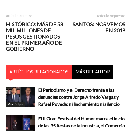
Artículo anterior
Artículo siguiente
HISTÓRICO: MÁS DE 53
SANTOS: NOS VEMOS
MIL MILLONES DE
EN 2018
PESOS GESTIONADOS
EN EL PRIMER AÑO DE
GOBIERNO
ARTÍCULOS RELACIONADOS
MÁS DEL AUTOR
El Periodismo y el Derecho frente a las
denuncias contra Jorge Alfredo Vargas y
Rafael Poveda: ni linchamiento ni silencio
Mea Culpa
El II Gran Festival del Humor marca el inicio
de las 35 fiestas de la Industria, el Comercio