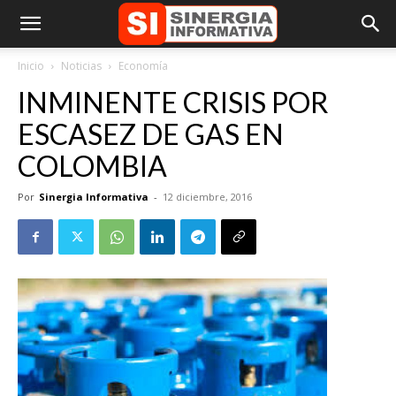
Inicio
Noticias
Economía
INMINENTE CRISIS POR
ESCASEZ DE GAS EN
COLOMBIA
Por
Sinergia Informativa
-
12 diciembre, 2016