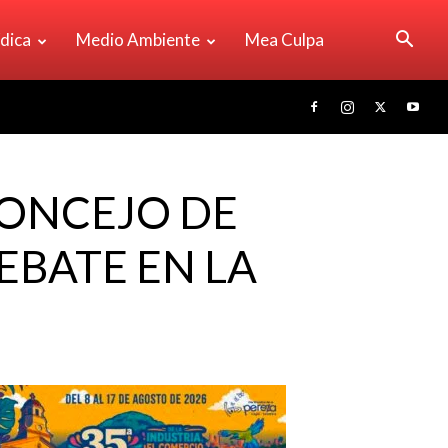
ídica
Medio Ambiente
Mea Culpa
CONCEJO DE
EBATE EN LA