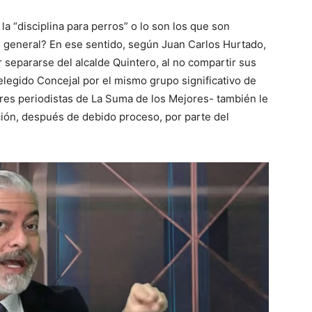
 “disciplina para perros” o lo son los que son
 general? En ese sentido, según Juan Carlos Hurtado,
r separarse del alcalde Quintero, al no compartir sus
elegido Concejal por el mismo grupo significativo de
res periodistas de La Suma de los Mejores- también le
ción, después de debido proceso, por parte del