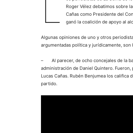
L
Roger Vélez debatimos sobre la 
Cañas como Presidente del Conc
ganó la coalición de apoyo al al
Algunas opiniones de uno y otros periodist
argumentadas política y jurídicamente, son 
– Al parecer, de ocho concejales de la ba
administración de Daniel Quintero. Fueron, 
Lucas Cañas. Rubén Benjumea los califica de
partido.