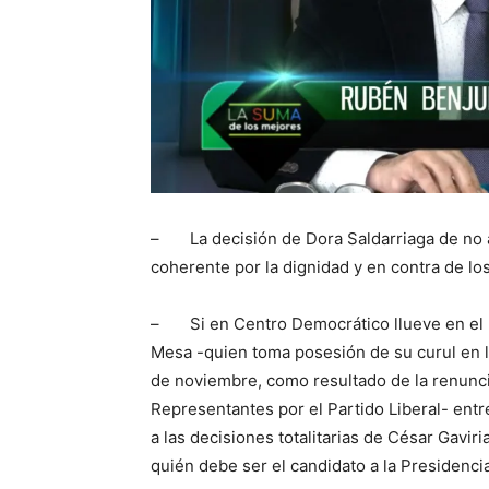
– La decisión de Dora Saldarriaga de no ap
coherente por la dignidad y en contra de los 
– Si en Centro Democrático llueve en el 
Mesa -quien toma posesión de su curul en 
de noviembre, como resultado de la renunci
Representantes por el Partido Liberal- entr
a las decisiones totalitarias de César Gavir
quién debe ser el candidato a la Presidencia