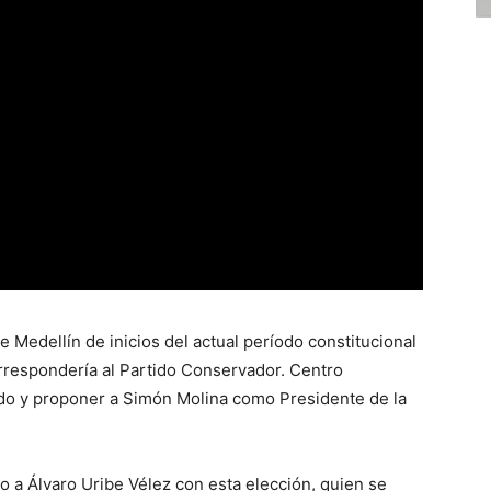
Medellín de inicios del actual período constitucional
rrespondería al Partido Conservador. Centro
do y proponer a Simón Molina como Presidente de la
 a Álvaro Uribe Vélez con esta elección, quien se