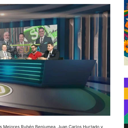
os Mejores Rubén Benjumea, Juan Carlos Hurtado y