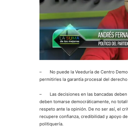
– No puede la Veeduría de Centro Democrá
permitirles la garantía procesal del derecho
– Las decisiones en las bancadas deben re
deben tomarse democráticamente, no totalita
respeto ante la opinión. De no ser así, el cr
recupere confianza, credibilidad y apoyo de
politiquería.