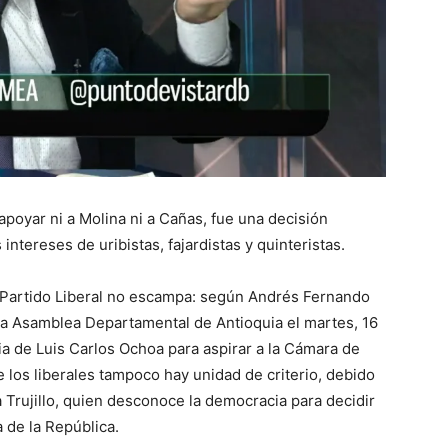
oyar ni a Molina ni a Cañas, fue una decisión
intereses de uribistas, fajardistas y quinteristas.
Partido Liberal no escampa: según Andrés Fernando
la Asamblea Departamental de Antioquia el martes, 16
a de Luis Carlos Ochoa para aspirar a la Cámara de
e los liberales tampoco hay unidad de criterio, debido
ia Trujillo, quien desconoce la democracia para decidir
 de la República.