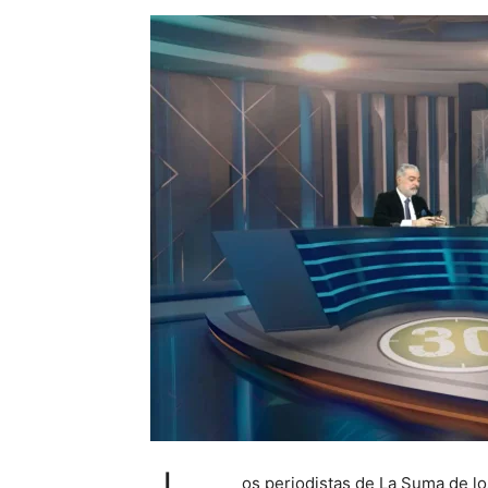
os periodistas de La Suma de l