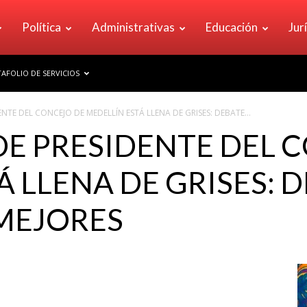
Política
Administrativas
Educación
Jur
AFOLIO DE SERVICIOS
NTE DEL CONCEJO DE MEDELLÍN ESTÁ LLENA DE GRISES: DEBATE...
E PRESIDENTE DEL 
 LLENA DE GRISES: D
MEJORES