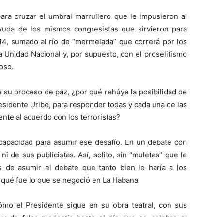
ara cruzar el umbral marrullero que le impusieron al
ayuda de los mismos congresistas que sirvieron para
014, sumado al río de “mermelada” que correrá por los
la Unidad Nacional y, por supuesto, con el proselitismo
oso.
e su proceso de paz, ¿por qué rehúye la posibilidad de
esidente Uribe, para responder todas y cada una de las
nte al acuerdo con los terroristas?
 capacidad para asumir ese desafío. En un debate con
i de sus publicistas. Así, solito, sin “muletas” que le
 de asumir el debate que tanto bien le haría a los
a qué fue lo que se negoció en La Habana.
mo el Presidente sigue en su obra teatral, con sus