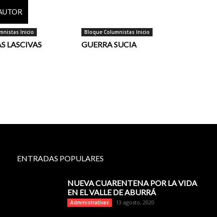
 AUTOR
nistas Inicio
Bloque Columnistas Inicio
AS LASCIVAS
GUERRA SUCIA
ENTRADAS POPULARES
NUEVA CUARENTENA POR LA VIDA
EN EL VALLE DE ABURRÁ
13 agosto, 2020
Administrativas