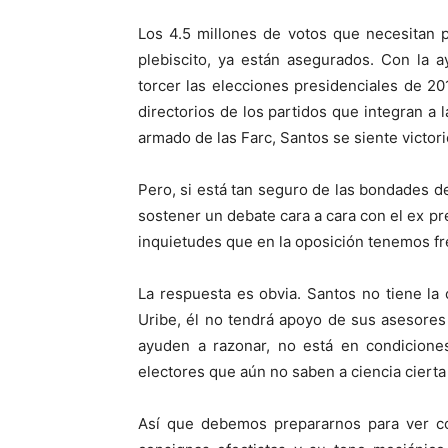
Los 4.5 millones de votos que necesitan p
plebiscito, ya están asegurados. Con la 
torcer las elecciones presidenciales de 2
directorios de los partidos que integran a 
armado de las Farc, Santos se siente victori
Pero, si está tan seguro de las bondades d
sostener un debate cara a cara con el ex pr
inquietudes que en la oposición tenemos fre
La respuesta es obvia. Santos no tiene la
Uribe, él no tendrá apoyo de sus asesores n
ayuden a razonar, no está en condiciones
electores que aún no saben a ciencia ciert
Así que debemos prepararnos para ver có