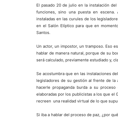
El pasado 20 de julio en la instalación d
funciones, sino una puesta en escena. A
instaladas en las curules de los legislador
en el Salón Elíptico para que en momentos
Santos.
Un actor, un impostor, un tramposo. Eso 
hablar de manera natural, porque de su bo
será calculado, previamente estudiado y, cla
Se acostumbra que en las instalaciones de
legisladores de su gestión al frente de la
hacerle propaganda burda a su proceso d
elaboradas por los publicistas a los que el
recreen una realidad virtual de lo que su
Si iba a hablar del proceso de paz, ¿por qué