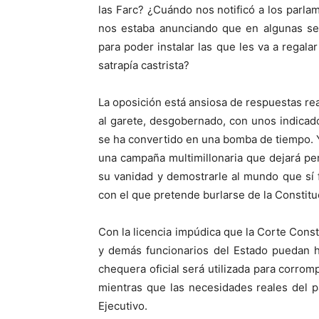
las Farc? ¿Cuándo nos notificó a los parlame
nos estaba anunciando que en algunas se
para poder instalar las que les va a regalar
satrapía castrista?
La oposición está ansiosa de respuestas re
al garete, desgobernado, con unos indicad
se ha convertido en una bomba de tiempo. Y 
una campaña multimillonaria que dejará per
su vanidad y demostrarle al mundo que sí 
con el que pretende burlarse de la Constituc
Con la licencia impúdica que la Corte Const
y demás funcionarios del Estado puedan ha
chequera oficial será utilizada para corrom
mientras que las necesidades reales del pa
Ejecutivo.