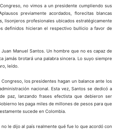
el Congreso, no vimos a un presidente cumpliendo sus
plausos previamente acordados, florecitas blancas
es, lisonjeros profesionales ubicados estratégicamente
 definidos hicieran el respectivo bullicio a favor de
es Juan Manuel Santos. Un hombre que no es capaz de
ca jamás brotará una palabra sincera. Lo suyo siempre
ro, leído.
l Congreso, los presidentes hagan un balance ante los
 administración nacional. Esta vez, Santos se dedicó a
e paz, lanzando frases efectista que debieron ser
 Gobierno les paga miles de millones de pesos para que
puestamente sucede en Colombia.
 no le dijo al país realmente qué fue lo que acordó con