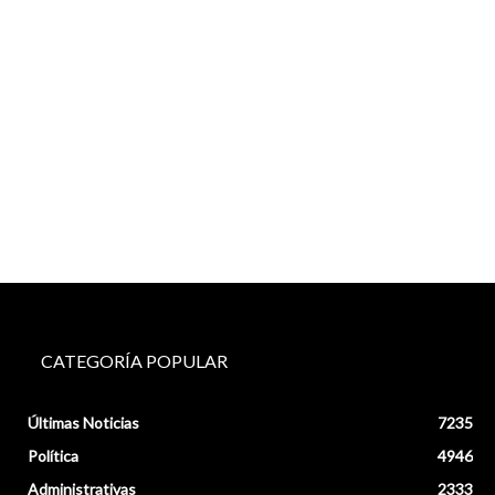
CATEGORÍA POPULAR
Últimas Noticias
7235
Política
4946
Administrativas
2333