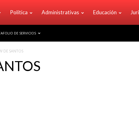
Política
Administrativas
Educación
Jur
AFOLIO DE SERVICIOS
W DE SANTOS
SANTOS