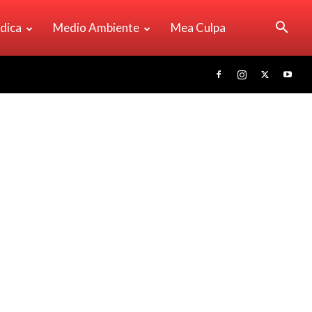
ídica
Medio Ambiente
Mea Culpa