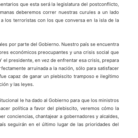
ntarios que esta será la legislatura del postconflicto,
manas deberemos correr nuestras curules a un lado
 a los terroristas con los que conversa en la isla de la
ales por parte del Gobierno. Nuestro país se encuentra
ores económicos preocupantes y una crisis social que
el presidente, en vez de enfrentar esa crisis, prepara
fectamente arruinada a la nación, sólo para satisfacer
fue capaz de ganar un plebiscito tramposo e ilegítimo
ión y las leyes.
itucional le ha dado al Gobierno para que los ministros
cer política a favor del plebiscito, veremos cómo la
per conciencias, chantajear a gobernadores y alcaldes,
ís seguirán en el último lugar de las prioridades del