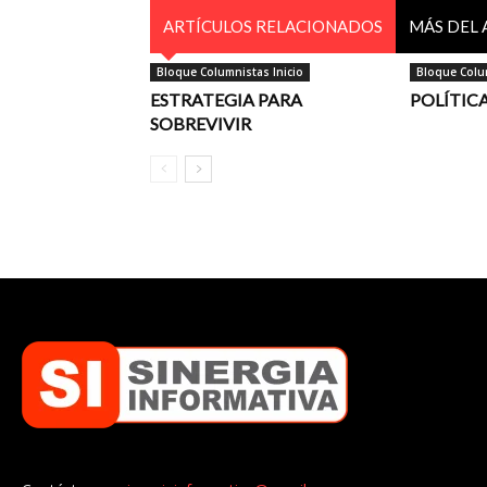
ARTÍCULOS RELACIONADOS
MÁS DEL
Bloque Columnistas Inicio
Bloque Colum
ESTRATEGIA PARA
POLÍTIC
SOBREVIVIR