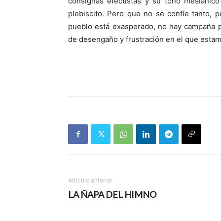
consignas efectistas y su tono mesiánico
plebiscito. Pero que no se confíe tanto,
pueblo está exasperado, no hay campaña pu
de desengaño y frustración en el que esta
Artículo anterior
LA ÑAPA DEL HIMNO