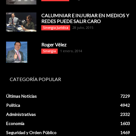
CALUMNIAR E INJURIAR EN MEDIOS Y
REDES PUEDE SALIR CARO
28 julio, 2015
Sinergia Jurídica
Roger Vélez
1 enero, 2014
Sinergia
CATEGORÍA POPULAR
Últimas Noticias
7229
Política
4942
Administrativas
2332
Economía
1603
Seguridad y Orden Público
1469