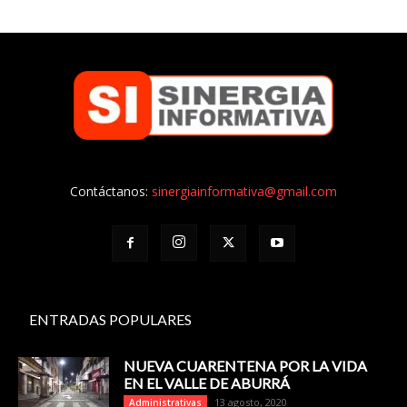
Contáctanos:
sinergiainformativa@gmail.com
ENTRADAS POPULARES
NUEVA CUARENTENA POR LA VIDA
EN EL VALLE DE ABURRÁ
13 agosto, 2020
Administrativas