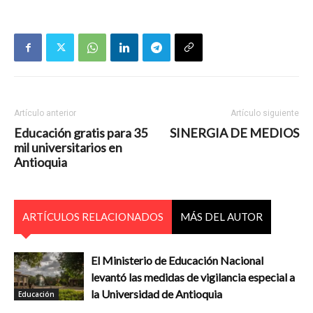
Artículo anterior
Artículo siguiente
Educación gratis para 35
SINERGIA DE MEDIOS
mil universitarios en
Antioquia
ARTÍCULOS RELACIONADOS
MÁS DEL AUTOR
El Ministerio de Educación Nacional
levantó las medidas de vigilancia especial a
la Universidad de Antioquia
Educación