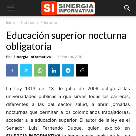
Inicio
Noticias
Educación
Educación superior nocturna
obligatoria
Por
Sinergia Informativa
-
18 febrero, 2010
La Ley 1313 del 13 de julio de 2009 obliga a las
universidades públicas a que sirvan todas las carreras,
diferentes a las del sector salud, a abrir jornadas
nocturnas que permitan a los colombianos trabajadores,
acceder a la educación superior. El autor de la ley es el
Senador Luis Fernando Duque, quien explicó en
SINERGIA INFORMATIVA
la importancia social de la Ley