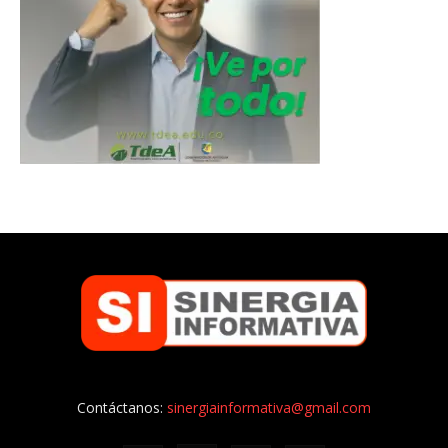
Contáctanos:
sinergiainformativa@gmail.com