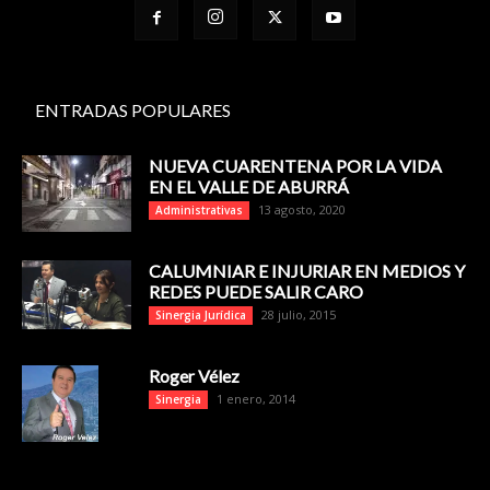
ENTRADAS POPULARES
NUEVA CUARENTENA POR LA VIDA
EN EL VALLE DE ABURRÁ
13 agosto, 2020
Administrativas
CALUMNIAR E INJURIAR EN MEDIOS Y
REDES PUEDE SALIR CARO
28 julio, 2015
Sinergia Jurídica
Roger Vélez
1 enero, 2014
Sinergia