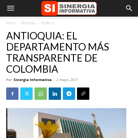
Inicio
Noticias
Política
ANTIOQUIA: EL
DEPARTAMENTO MÁS
TRANSPARENTE DE
COLOMBIA
Por
Sinergia Informativa
-
2 mayo, 2017