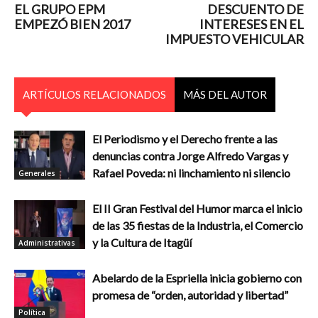
EL GRUPO EPM
DESCUENTO DE
EMPEZÓ BIEN 2017
INTERESES EN EL
IMPUESTO VEHICULAR
ARTÍCULOS RELACIONADOS
MÁS DEL AUTOR
El Periodismo y el Derecho frente a las
denuncias contra Jorge Alfredo Vargas y
Rafael Poveda: ni linchamiento ni silencio
Generales
El II Gran Festival del Humor marca el inicio
de las 35 fiestas de la Industria, el Comercio
y la Cultura de Itagüí
Administrativas
Abelardo de la Espriella inicia gobierno con
promesa de “orden, autoridad y libertad”
Política