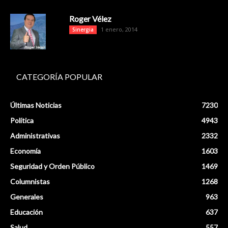
Roger Vélez
1 enero, 2014
Sinergia
CATEGORÍA POPULAR
Últimas Noticias
7230
Política
4943
Administrativas
2332
Economía
1603
Seguridad y Orden Público
1469
Columnistas
1268
Generales
963
Educación
637
Salud
557