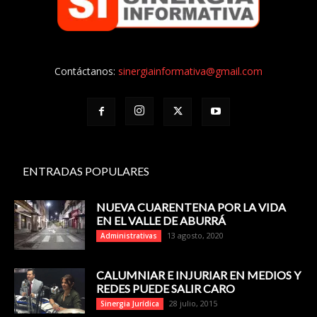
Contáctanos:
sinergiainformativa@gmail.com
ENTRADAS POPULARES
NUEVA CUARENTENA POR LA VIDA
EN EL VALLE DE ABURRÁ
13 agosto, 2020
Administrativas
CALUMNIAR E INJURIAR EN MEDIOS Y
REDES PUEDE SALIR CARO
28 julio, 2015
Sinergia Jurídica