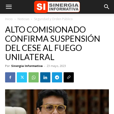
Inicio
Noticias
Seguridad y Orden Público
ALTO COMISIONADO
CONFIRMA SUSPENSIÓN
DEL CESE AL FUEGO
UNILATERAL
Por
Sinergia Informativa
-
23 mayo, 2023