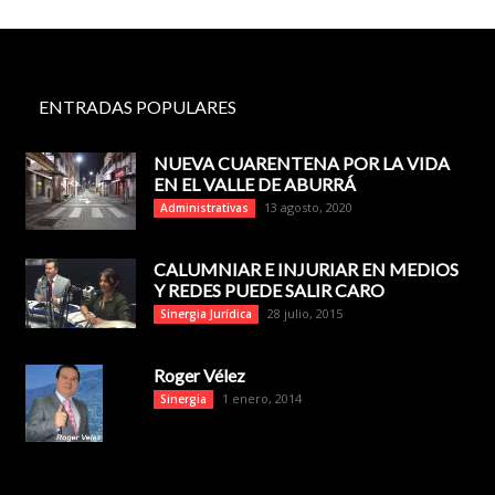
ENTRADAS POPULARES
NUEVA CUARENTENA POR LA VIDA
EN EL VALLE DE ABURRÁ
13 agosto, 2020
Administrativas
CALUMNIAR E INJURIAR EN MEDIOS
Y REDES PUEDE SALIR CARO
28 julio, 2015
Sinergia Jurídica
Roger Vélez
1 enero, 2014
Sinergia