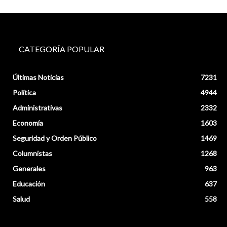
CATEGORÍA POPULAR
Últimas Noticias
7231
Política
4944
Administrativas
2332
Economía
1603
Seguridad y Orden Público
1469
Columnistas
1268
Generales
963
Educación
637
Salud
558