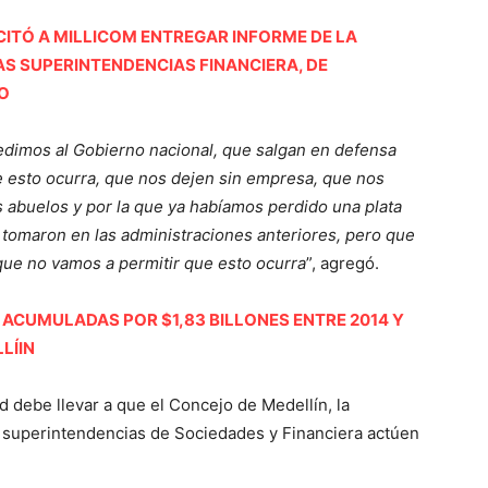
CITÓ A MILLICOM ENTREGAR INFORME DE LA
AS SUPERINTENDENCIAS FINANCIERA, DE
IO
pedimos al Gobierno nacional, que salgan en defensa
e esto ocurra, que nos dejen sin empresa, que nos
 abuelos y por la que ya habíamos perdido una plata
tomaron en las administraciones anteriores, pero que
ue no vamos a permitir que esto ocurra
”, agregó.
 ACUMULADAS POR $1,83 BILLONES ENTRE 2014 Y
LÍIN
d debe llevar a que el Concejo de Medellín, la
las superintendencias de Sociedades y Financiera actúen