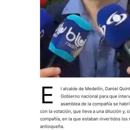
E
l alcalde de Medellín, Daniel Quint
Gobierno nacional para que inter
asamblea de la compañía se habría
con la votación, que lleva a una dilución y
compañía, en la que estaban invertidos los 
antioqueña.