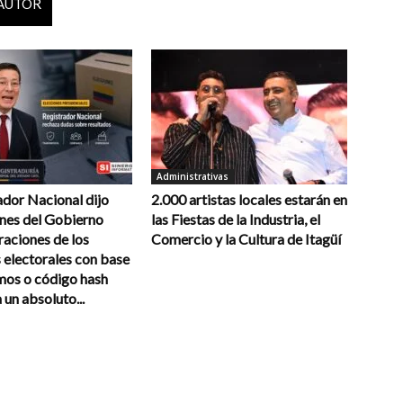
 AUTOR
Administrativas
ador Nacional dijo
2.000 artistas locales estarán en
ones del Gobierno
las Fiestas de la Industria, el
raciones de los
Comercio y la Cultura de Itagüí
 electorales con base
mos o código hash
un absoluto...