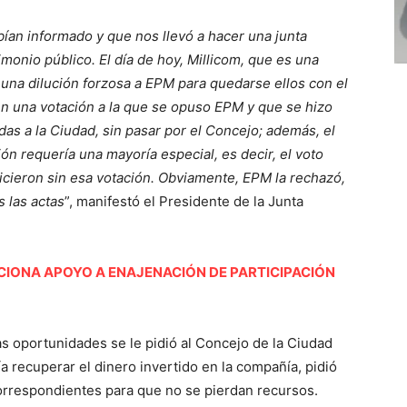
an informado y que nos llevó a hacer una junta
monio público. El día de hoy, Millicom, que es una
 una dilución forzosa a EPM para quedarse ellos con el
n una votación a la que se opuso EPM y que se hizo
as a la Ciudad, sin pasar por el Concejo; además, el
ón requería una mayoría especial, es decir, el voto
hicieron sin esa votación. Obviamente, EPM la rechazó,
s las actas
”, manifestó el Presidente de la Junta
IONA APOYO A ENAJENACIÓN DE PARTICIPACIÓN
s oportunidades se le pidió al Concejo de la Ciudad
 recuperar el dinero invertido en la compañía, pidió
orrespondientes para que no se pierdan recursos.