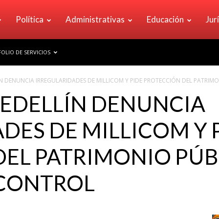
Política
Administrativas
Educación
Jur
OLIO DE SERVICIOS
N DENUNCIA IRREGULARIDADES DE MILLICOM Y PIDE PROTECCIÓN DEL PATRIMON
MEDELLÍN DENUNCIA
DES DE MILLICOM Y 
EL PATRIMONIO PÚB
CONTROL