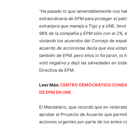
“Ha pasado lo que lamentablemente nos habí
extraordinaria de EPM para proteger el patri
extranjera que maneja a Tigo y a UNE, llevó
98% de la compañía y EPM sólo con el 2%, e
violando los acuerdos del Concejo de espald
acuerdo de accionistas decía que esa votaci
también de EPM, pero ellos lo forzaron, lo 
votó negativo y dejó las salvedades en toda
Directiva de EPM.
Leer Más:
CENTRO DEMOCRÁTICO CONDIC
DE EPM EN UNE
El Mandatario, que recordó que en reiterada
aprobar el Proyecto de Acuerdo que permitía
acciones urgentes por parte de los entes c