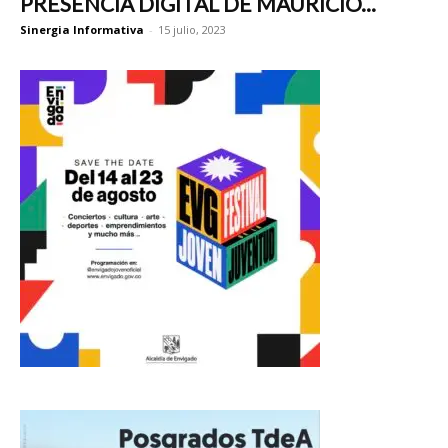
PRESENCIA DIGITAL DE MAURICIO...
Sinergia Informativa
-
15 julio, 2023