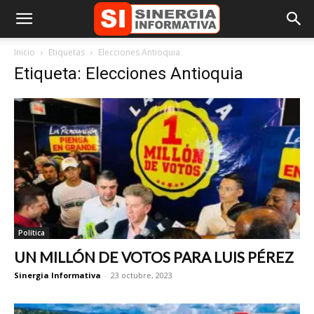
Inicio
Etiquetas
Elecciones Antioquia
Etiqueta: Elecciones Antioquia
Política
UN MILLÓN DE VOTOS PARA LUIS PÉREZ
Sinergia Informativa
-
23 octubre, 2023