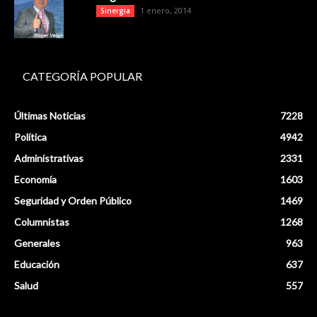
1 enero, 2014
Sinergia
CATEGORÍA POPULAR
Últimas Noticias
7228
Política
4942
Administrativas
2331
Economía
1603
Seguridad y Orden Público
1469
Columnistas
1268
Generales
963
Educación
637
Salud
557