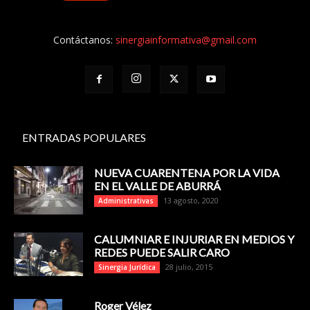
Contáctanos:
sinergiainformativa@gmail.com
ENTRADAS POPULARES
NUEVA CUARENTENA POR LA VIDA
EN EL VALLE DE ABURRÁ
13 agosto, 2020
Administrativas
CALUMNIAR E INJURIAR EN MEDIOS Y
REDES PUEDE SALIR CARO
28 julio, 2015
Sinergia Jurídica
Roger Vélez