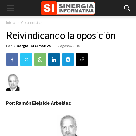
Inicio
Columnistas
Reivindicando la oposición
Por
Sinergia Informativa
-
17 agosto, 2010
Por: Ramón Elejalde Arbeláez