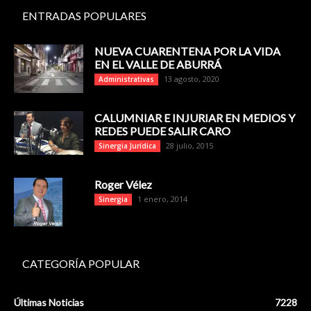
ENTRADAS POPULARES
NUEVA CUARENTENA POR LA VIDA
EN EL VALLE DE ABURRÁ
13 agosto, 2020
Administrativas
CALUMNIAR E INJURIAR EN MEDIOS Y
REDES PUEDE SALIR CARO
28 julio, 2015
Sinergia Jurídica
Roger Vélez
1 enero, 2014
Sinergia
CATEGORÍA POPULAR
Últimas Noticias
7228