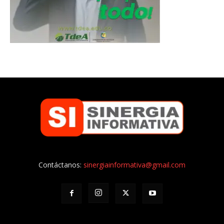
Contáctanos:
sinergiainformativa@gmail.com