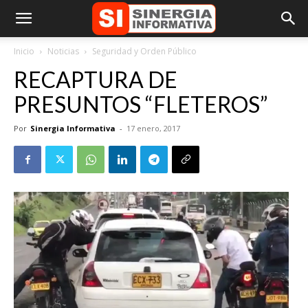
Inicio
Noticias
Seguridad y Orden Público
RECAPTURA DE
PRESUNTOS “FLETEROS”
Por
Sinergia Informativa
-
17 enero, 2017