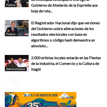
Gobierno de Abelardo de la Espriella una
Política
hoja de ruta...
El Registrador Nacional dijo que versiones
del Gobierno sobre alteraciones de los
resultados electorales con base en
Política
algoritmos o código hash demuestra un
absoluto...
2.000 artistas locales estarán en las Fiestas
de la Industria, el Comercio y la Cultura de
Itagüí
Administrativas