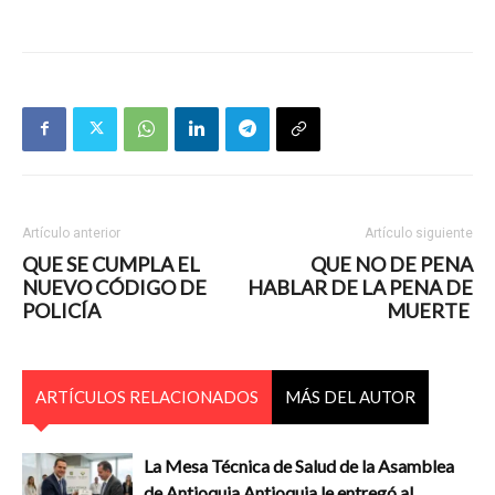
Artículo anterior
Artículo siguiente
QUE SE CUMPLA EL
QUE NO DE PENA
NUEVO CÓDIGO DE
HABLAR DE LA PENA DE
POLICÍA
MUERTE
ARTÍCULOS RELACIONADOS
MÁS DEL AUTOR
La Mesa Técnica de Salud de la Asamblea
de Antioquia Antioquia le entregó al