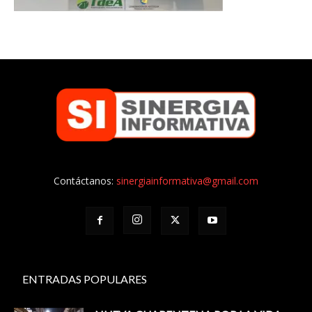
Contáctanos:
sinergiainformativa@gmail.com
ENTRADAS POPULARES