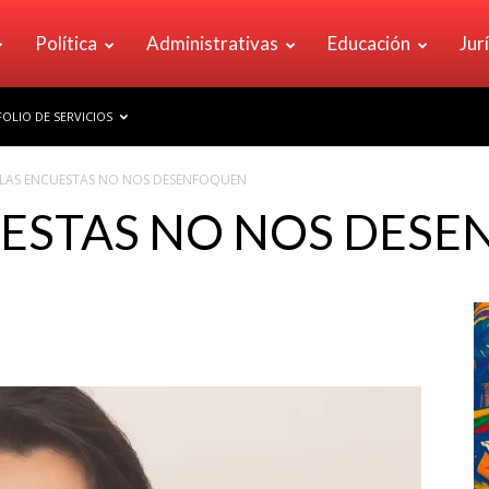
Política
Administrativas
Educación
Jur
OLIO DE SERVICIOS
LAS ENCUESTAS NO NOS DESENFOQUEN
UESTAS NO NOS DES