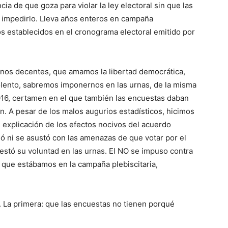
ncia de que goza para violar la ley electoral sin que las
 impedirlo. Lleva años enteros en campaña
os establecidos en el cronograma electoral emitido por
anos decentes, que amamos la libertad democrática,
ento, sabremos imponernos en las urnas, de la misma
016, certamen en el que también las encuestas daban
. A pesar de los malos augurios estadísticos, hicimos
 explicación de los efectos nocivos del acuerdo
ó ni se asustó con las amenazas de que votar por el
estó su voluntad en las urnas. El NO se impuso contra
s que estábamos en la campaña plebiscitaria,
 La primera: que las encuestas no tienen porqué