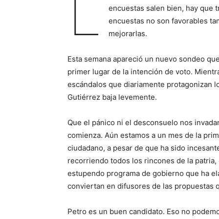
L
encuestas salen bien, hay que t
encuestas no son favorables tam
mejorarlas.
Esta semana apareció un nuevo sondeo que 
primer lugar de la intención de voto. Mien
escándalos que diariamente protagonizan lo
Gutiérrez baja levemente.
Que el pánico ni el desconsuelo nos invada
comienza. Aún estamos a un mes de la prime
ciudadano, a pesar de que ha sido incesant
recorriendo todos los rincones de la patri
estupendo programa de gobierno que ha ela
conviertan en difusores de las propuestas
Petro es un buen candidato. Eso no podemo