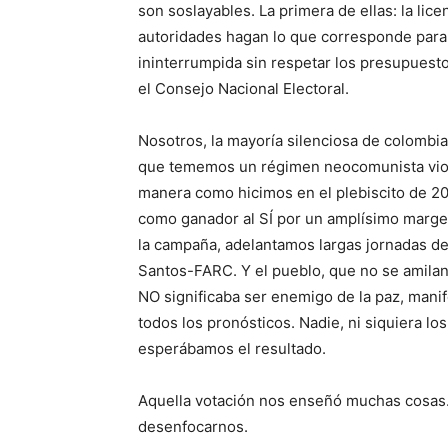
son soslayables. La primera de ellas: la lice
autoridades hagan lo que corresponde para
ininterrumpida sin respetar los presupuest
el Consejo Nacional Electoral.
Nosotros, la mayoría silenciosa de colombi
que tememos un régimen neocomunista viol
manera como hicimos en el plebiscito de 2
como ganador al SÍ por un amplísimo margen
la campaña, adelantamos largas jornadas de
Santos-FARC. Y el pueblo, que no se amilan
NO significaba ser enemigo de la paz, manif
todos los pronósticos. Nadie, ni siquiera lo
esperábamos el resultado.
Aquella votación nos enseñó muchas cosas.
desenfocarnos.