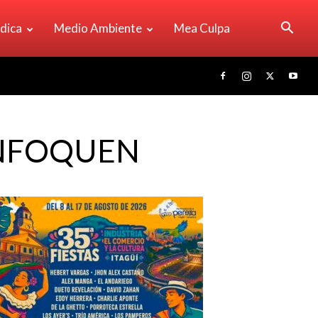
ídica
Medio Ambiente
Mea Culpa
ENFOQUEN