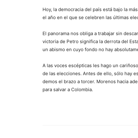
Hoy, la democracia del país está bajo la má
el año en el que se celebren las últimas el
El panorama nos obliga a trabajar sin desca
victoria de Petro significa la derrota del 
un abismo en cuyo fondo no hay absolutame
A las voces escépticas les hago un cariñoso
de las elecciones. Antes de ello, sólo hay 
demos el brazo a torcer. Morenos hacia ade
para salvar a Colombia.