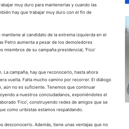
rabajar muy duro para mantenerlas y cuando las
bién hay que trabajar muy duro con el fin de
mantiene al candidato de la extrema izquierda en el
tras Petro aumenta a pesar de los demoledores
s miembros de su campaña presidencial, ‘Fico’
n. La campaña, hay que reconocerlo, hasta ahora
ra vuelta. Falta mucho camino por recorrer. El diálogo
e, aún no es suficiente. Tenemos que continuar
a, oyendo a nuestros conciudadanos, exponiéndoles el
borado ‘Fico’, construyendo redes de amigos que se
 que como uribistas estamos respaldando.
s desconocerlo. Además, tiene unas ventajas que no