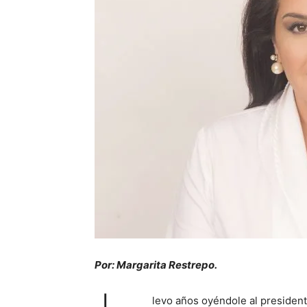
Por: Margarita Restrepo.
levo años oyéndole al presiden