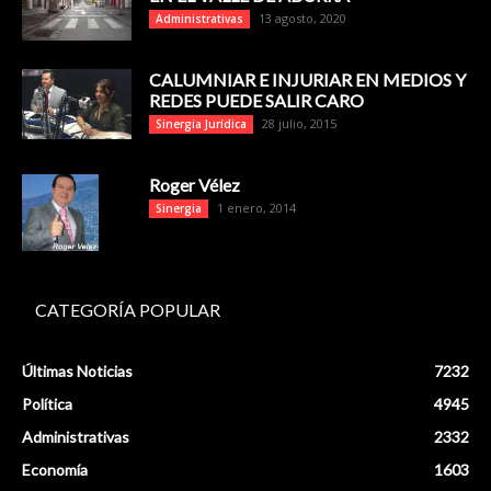
13 agosto, 2020
Administrativas
CALUMNIAR E INJURIAR EN MEDIOS Y
REDES PUEDE SALIR CARO
28 julio, 2015
Sinergia Jurídica
Roger Vélez
1 enero, 2014
Sinergia
CATEGORÍA POPULAR
Últimas Noticias
7232
Política
4945
Administrativas
2332
Economía
1603