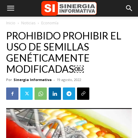
Inicio
Noticias
Economía
PROHIBIDO PROHIBIR EL
USO DE SEMILLAS
GENÉTICAMENTE
MODIFICADAS￼
Por
Sinergia Informativa
-
19 agosto, 2022