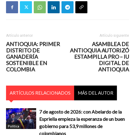
Artículo anterior
Artículo siguiente
ANTIOQUIA: PRIMER
ASAMBLEA DE
DISTRITO DE
ANTIOQUIA AUTORIZÓ
GANADERÍA
ESTAMPILLA PRO – IU
SOSTENIBLE EN
DIGITAL DE
COLOMBIA
ANTIOQUIA
ARTÍCULOS RELACIONADOS
MÁS DEL AUTOR
7 de agosto de 2026: con Abelardo de la
Espriella empieza la esperanza de un buen
gobierno para 53,9 millones de
Política
colombianos