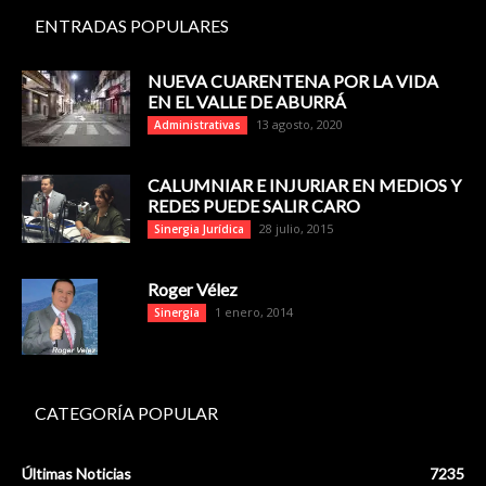
ENTRADAS POPULARES
NUEVA CUARENTENA POR LA VIDA
EN EL VALLE DE ABURRÁ
13 agosto, 2020
Administrativas
CALUMNIAR E INJURIAR EN MEDIOS Y
REDES PUEDE SALIR CARO
28 julio, 2015
Sinergia Jurídica
Roger Vélez
1 enero, 2014
Sinergia
CATEGORÍA POPULAR
Últimas Noticias
7235