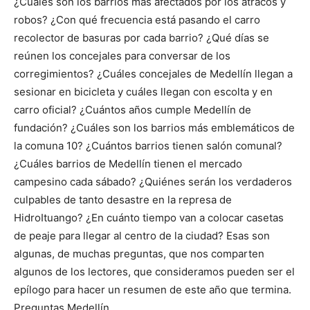
¿Cuáles son los barrios más afectados por los atracos y
robos? ¿Con qué frecuencia está pasando el carro
recolector de basuras por cada barrio? ¿Qué días se
reúnen los concejales para conversar de los
corregimientos? ¿Cuáles concejales de Medellín llegan a
sesionar en bicicleta y cuáles llegan con escolta y en
carro oficial? ¿Cuántos años cumple Medellín de
fundación? ¿Cuáles son los barrios más emblemáticos de
la comuna 10? ¿Cuántos barrios tienen salón comunal?
¿Cuáles barrios de Medellín tienen el mercado
campesino cada sábado? ¿Quiénes serán los verdaderos
culpables de tanto desastre en la represa de
HidroItuango? ¿En cuánto tiempo van a colocar casetas
de peaje para llegar al centro de la ciudad? Esas son
algunas, de muchas preguntas, que nos comparten
algunos de los lectores, que consideramos pueden ser el
epílogo para hacer un resumen de este año que termina.
Preguntas Medellín.