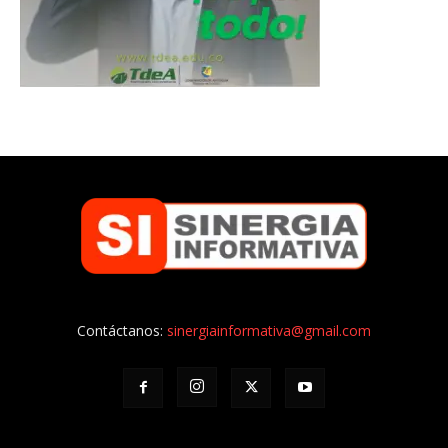
Contáctanos:
sinergiainformativa@gmail.com