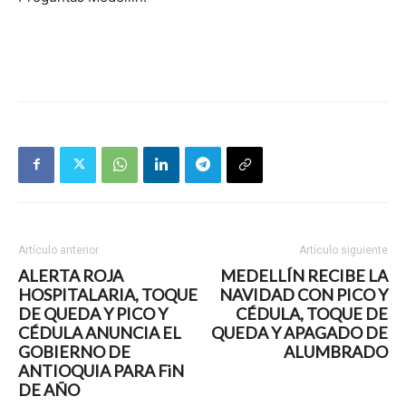
Artículo anterior
Artículo siguiente
ALERTA ROJA
MEDELLÍN RECIBE LA
HOSPITALARIA, TOQUE
NAVIDAD CON PICO Y
DE QUEDA Y PICO Y
CÉDULA, TOQUE DE
CÉDULA ANUNCIA EL
QUEDA Y APAGADO DE
GOBIERNO DE
ALUMBRADO
ANTIOQUIA PARA FiN
DE AÑO