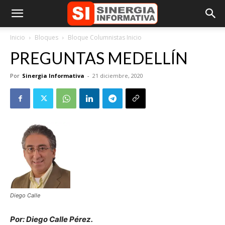
Inicio
Bloques
Bloque Columnistas Inicio
PREGUNTAS MEDELLÍN
Por
Sinergia Informativa
-
21 diciembre, 2020
Diego Calle
Por: Diego Calle Pérez.