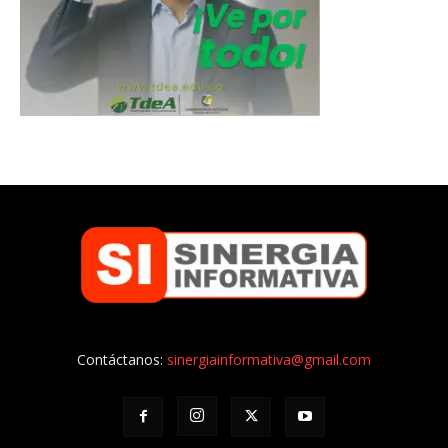
Contáctanos:
sinergiainformativa@gmail.com