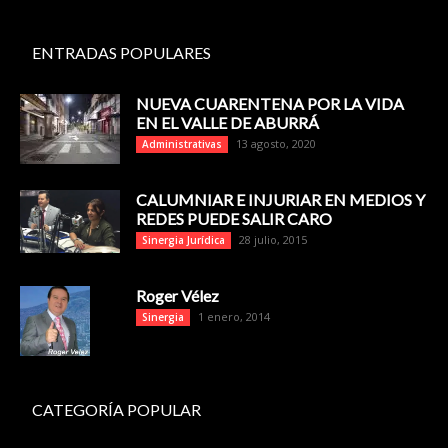
ENTRADAS POPULARES
NUEVA CUARENTENA POR LA VIDA
EN EL VALLE DE ABURRÁ
13 agosto, 2020
Administrativas
CALUMNIAR E INJURIAR EN MEDIOS Y
REDES PUEDE SALIR CARO
28 julio, 2015
Sinergia Jurídica
Roger Vélez
1 enero, 2014
Sinergia
CATEGORÍA POPULAR