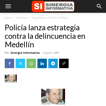
Inicio
Noticias
Seguridad y Orden Público
Policía lanza estrategia
contra la delincuencia en
Medellín
Por
Sinergia Informativa
-
8 junio, 2009