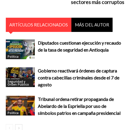
sectores más corruptos
ARTÍCULOS RELACIONADOS
MÁS DEL AUTOR
Diputados cuestionan ejecución y recaudo
de la tasa de seguridad en Antioquia
Política
Gobierno reactivará órdenes de captura
contra cabecillas criminales desde el 7 de
Seguridad y
agosto
Orden Público
Tribunal ordena retirar propaganda de
Abelardo de la Espriella por uso de
símbolos patrios en campaña presidencial
Política