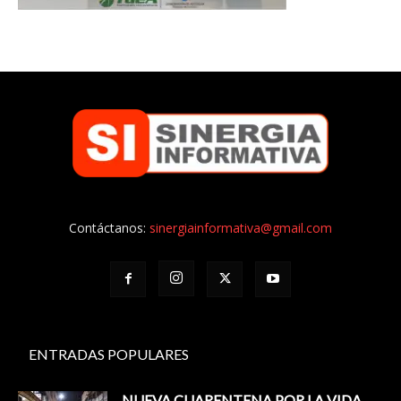
Contáctanos:
sinergiainformativa@gmail.com
ENTRADAS POPULARES
NUEVA CUARENTENA POR LA VIDA