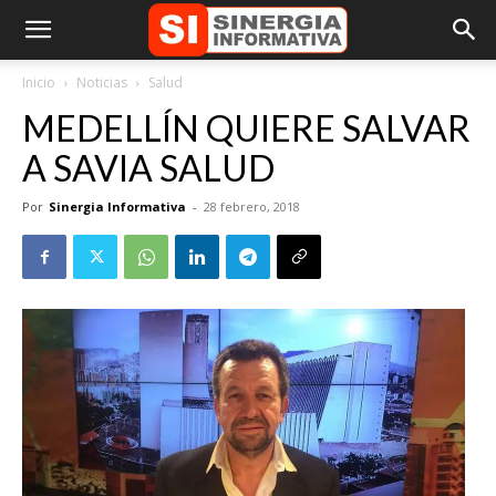
Inicio
Noticias
Salud
MEDELLÍN QUIERE SALVAR
A SAVIA SALUD
Por
Sinergia Informativa
-
28 febrero, 2018