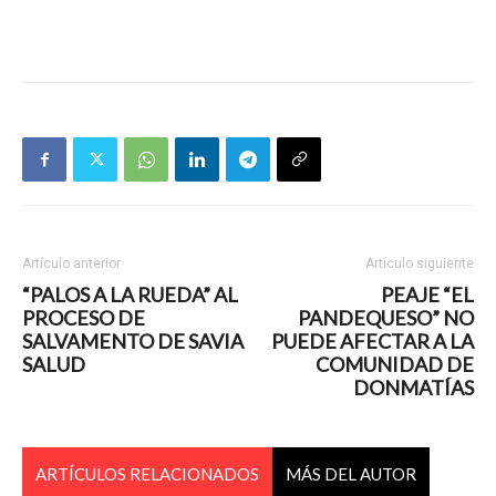
Artículo anterior
Artículo siguiente
“PALOS A LA RUEDA” AL
PEAJE “EL
PROCESO DE
PANDEQUESO” NO
SALVAMENTO DE SAVIA
PUEDE AFECTAR A LA
SALUD
COMUNIDAD DE
DONMATÍAS
ARTÍCULOS RELACIONADOS
MÁS DEL AUTOR