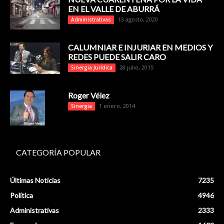
EN EL VALLE DE ABURRÁ
13 agosto, 2020
Administrativas
CALUMNIAR E INJURIAR EN MEDIOS Y
REDES PUEDE SALIR CARO
28 julio, 2015
Sinergia Jurídica
Roger Vélez
1 enero, 2014
Sinergia
CATEGORÍA POPULAR
Últimas Noticias
7235
Política
4946
Administrativas
2333