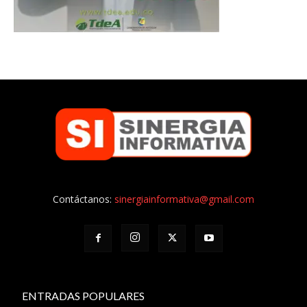
Contáctanos:
sinergiainformativa@gmail.com
ENTRADAS POPULARES