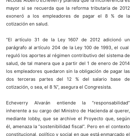
Nicolás Albeiro Echeverry plantea que la incoherencia es
mayor si se recuerda que la reforma tributaria de 2012
exoneró a los empleadores de pagar el 8 % de la
cotización en salud.
“El artículo 31 de la Ley 1607 de 2012 adicionó un
parágrafo al artículo 204 de la Ley 100 de 1993, el cual
reguló los aportes al régimen contributivo del sistema de
salud, de tal manera que a partir del 1 de enero de 2014
los empleadores quedaron sin la obligación de pagar las
dos terceras partes del 12 % del salario base de
cotización, o sea, el 8 %”, asegura el Congresista.
Echeverry Alvarán entiende la “responsabilidad”
inherente a su cargo del Ministro de Hacienda al querer,
mediante lobby, que se archive el Proyecto que, según
él, amenaza la “sostenibilidad fiscal”. Pero en el contexto
constitucional, político y social en que está enmarcado el