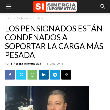
Inicio
Noticias
Política
LOS PENSIONADOS ESTÁN
CONDENADOS A
SOPORTAR LA CARGA MÁS
PESADA
Por
Sinergia Informativa
-
16 junio, 2015