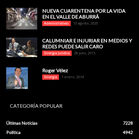
NUEVA CUARENTENA POR LA VIDA
EN EL VALLE DE ABURRÁ
13 agosto, 2020
Administrativas
CALUMNIAR E INJURIAR EN MEDIOS Y
REDES PUEDE SALIR CARO
28 julio, 2015
Sinergia Jurídica
Roger Vélez
1 enero, 2014
Sinergia
CATEGORÍA POPULAR
Últimas Noticias
7228
Política
4942