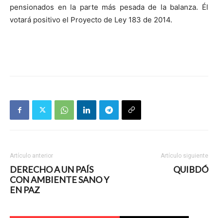
pensionados en la parte más pesada de la balanza. Él
votará positivo el Proyecto de Ley 183 de 2014.
Artículo anterior
Artículo siguiente
DERECHO A UN PAÍS
QUIBDÓ
CON AMBIENTE SANO Y
EN PAZ