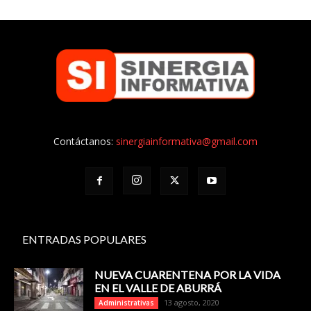
Contáctanos:
sinergiainformativa@gmail.com
ENTRADAS POPULARES
NUEVA CUARENTENA POR LA VIDA
EN EL VALLE DE ABURRÁ
13 agosto, 2020
Administrativas