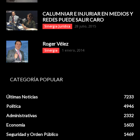
CALUMNIAR E INJURIAR EN MEDIOS Y
REDES PUEDE SALIR CARO
28 julio, 2015
Sinergia Jurídica
Roger Vélez
1 enero, 2014
Sinergia
CATEGORÍA POPULAR
Últimas Noticias
7233
Política
4946
Administrativas
2332
Economía
1603
Seguridad y Orden Público
1469