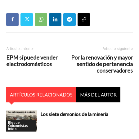
Artículo anterior
Artículo siguiente
EPM sí puede vender
Por la renovación y mayor
electrodomésticos
sentido de pertenencia
conservadores
ARTÍCULOS RELACIONADOS
MÁS DEL AUTOR
Los siete demonios de la minería
Bloque
Columnistas
Inicio