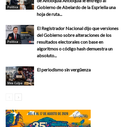
de Antioquia Antioquia le entregó al
Gobierno de Abelardo de la Espriella una
Política
hoja de ruta...
El Registrador Nacional dijo que versiones
del Gobierno sobre alteraciones de los
resultados electorales con base en
Política
algoritmos o código hash demuestra un
absoluto...
El periodismo sin vergüenza
Mea Culpa