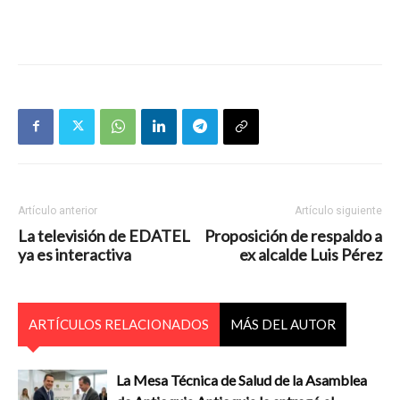
Artículo anterior
Artículo siguiente
La televisión de EDATEL
Proposición de respaldo a
ya es interactiva
ex alcalde Luis Pérez
ARTÍCULOS RELACIONADOS
MÁS DEL AUTOR
La Mesa Técnica de Salud de la Asamblea