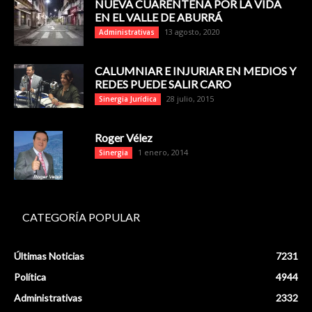
NUEVA CUARENTENA POR LA VIDA
EN EL VALLE DE ABURRÁ
13 agosto, 2020
Administrativas
CALUMNIAR E INJURIAR EN MEDIOS Y
REDES PUEDE SALIR CARO
28 julio, 2015
Sinergia Jurídica
Roger Vélez
1 enero, 2014
Sinergia
CATEGORÍA POPULAR
Últimas Noticias
7231
Política
4944
Administrativas
2332