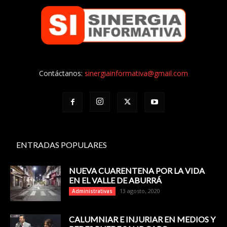
Contáctanos:
sinergiainformativa@gmail.com
ENTRADAS POPULARES
NUEVA CUARENTENA POR LA VIDA
EN EL VALLE DE ABURRÁ
13 agosto, 2020
Administrativas
CALUMNIAR E INJURIAR EN MEDIOS Y