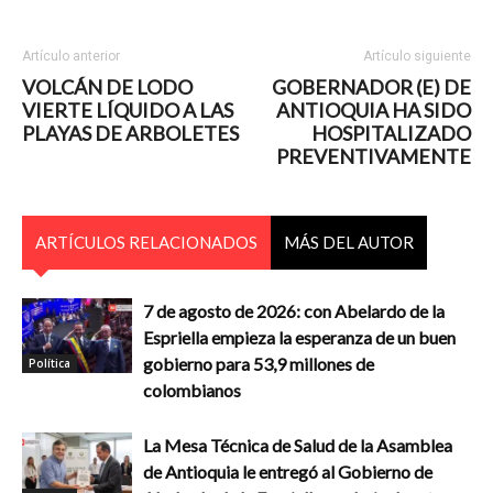
Artículo anterior
Artículo siguiente
VOLCÁN DE LODO
GOBERNADOR (E) DE
VIERTE LÍQUIDO A LAS
ANTIOQUIA HA SIDO
PLAYAS DE ARBOLETES
HOSPITALIZADO
PREVENTIVAMENTE
ARTÍCULOS RELACIONADOS
MÁS DEL AUTOR
7 de agosto de 2026: con Abelardo de la
Espriella empieza la esperanza de un buen
gobierno para 53,9 millones de
Política
colombianos
La Mesa Técnica de Salud de la Asamblea
de Antioquia le entregó al Gobierno de