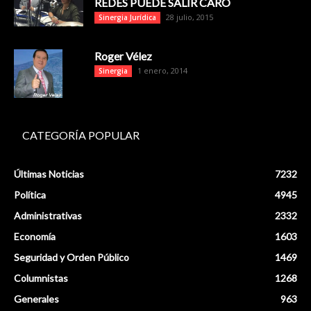
REDES PUEDE SALIR CARO
28 julio, 2015
Sinergia Jurídica
Roger Vélez
1 enero, 2014
Sinergia
CATEGORÍA POPULAR
Últimas Noticias
7232
Política
4945
Administrativas
2332
Economía
1603
Seguridad y Orden Público
1469
Columnistas
1268
Generales
963