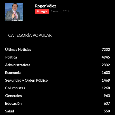
Roger Vélez
1 enero, 2014
Sinergia
CATEGORÍA POPULAR
Últimas Noticias
7232
Política
4945
Administrativas
2332
Economía
1603
Seguridad y Orden Público
1469
Columnistas
1268
Generales
963
Educación
637
Salud
558