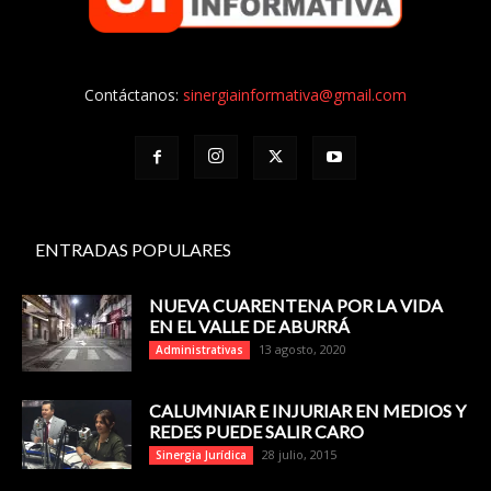
Contáctanos:
sinergiainformativa@gmail.com
ENTRADAS POPULARES
NUEVA CUARENTENA POR LA VIDA
EN EL VALLE DE ABURRÁ
13 agosto, 2020
Administrativas
CALUMNIAR E INJURIAR EN MEDIOS Y
REDES PUEDE SALIR CARO
28 julio, 2015
Sinergia Jurídica