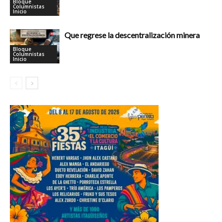
Bloque
Columnistas
Inicio
Que regrese la descentralización minera
Bloque
Columnistas
Inicio