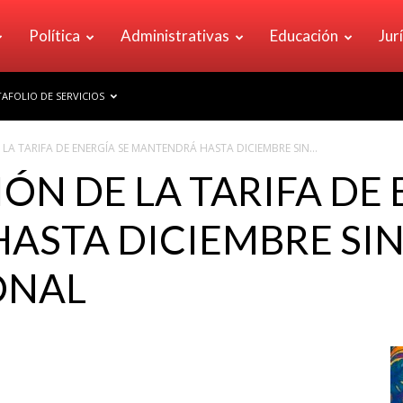
Política
Administrativas
Educación
Jur
AFOLIO DE SERVICIOS
LA TARIFA DE ENERGÍA SE MANTENDRÁ HASTA DICIEMBRE SIN...
ÓN DE LA TARIFA DE 
ASTA DICIEMBRE SIN
ONAL