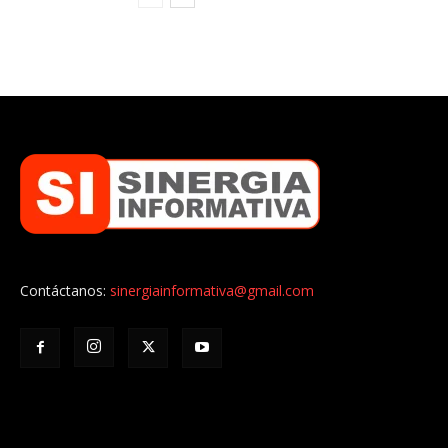
Contáctanos:
sinergiainformativa@gmail.com