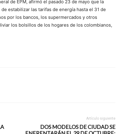
neral de EPM, afirmó el pasado 23 de mayo que la
e estabilizar las tarifas de energía hasta el 31 de
hos por los bancos, los supermercados y otros
liviar los bolsillos de los hogares de los colombianos,
Artículo siguiente
LA
DOS MODELOS DE CIUDAD SE
ENFRENTARÁN EL 29 DE OCTUBRE: