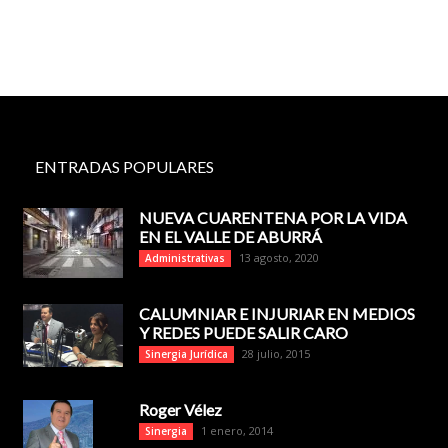
ENTRADAS POPULARES
NUEVA CUARENTENA POR LA VIDA
EN EL VALLE DE ABURRÁ
13 agosto, 2020
Administrativas
CALUMNIAR E INJURIAR EN MEDIOS
Y REDES PUEDE SALIR CARO
28 julio, 2015
Sinergia Jurídica
Roger Vélez
1 enero, 2014
Sinergia