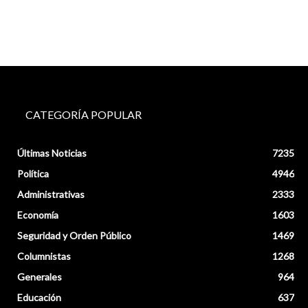
CATEGORÍA POPULAR
Últimas Noticias
7235
Política
4946
Administrativas
2333
Economía
1603
Seguridad y Orden Público
1469
Columnistas
1268
Generales
964
Educación
637