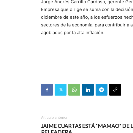
Jorge Andrés Carrillo Cardoso, gerente Ge
Empresa que dirige se suma con la decisión d
diciembre de este año, a los esfuerzos hec
sectores de la economía, para contribuir a a
agobiados por la alta inflación.
Artículo anterior
JAIME CUARTAS ESTÁ “MAMAO” DE 
PELEADERA