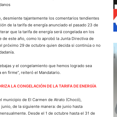
adanos
le, desmiente tajantemente los comentarios tendientes
ión de la tarifa de energía anunciado el pasado 23 de
terar que la tarifa de energía será congelada en los
 de este año, como lo aprobó la Junta Directiva de
el próximo 29 de octubre quien decida si continúa o no
udadanía.
 rebajas y el congelamiento que hemos logrado sea
en firme”, reiteró el Mandatario.
RIZA LA CONGELACIÓN DE LA TARIFA DE ENERGÍA
el municipio de El Carmen de Atrato (Chocó),
unio, de la siguiente manera: de junio hasta
mensualmente. Desde el 1 de octubre hasta el 31 de