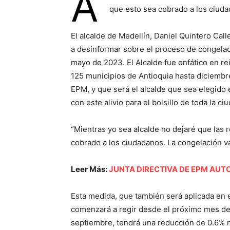
A
que esto sea cobrado a los ciud
El alcalde de Medellín, Daniel Quintero Cal
a desinformar sobre el proceso de congelac
mayo de 2023. El Alcalde fue enfático en rei
125 municipios de Antioquia hasta diciembre
EPM, y que será el alcalde que sea elegido 
con este alivio para el bolsillo de toda la ci
“Mientras yo sea alcalde no dejaré que las
cobrado a los ciudadanos. La congelación va 
Leer Más:
JUNTA DIRECTIVA DE EPM AUTO
Esta medida, que también será aplicada en 
comenzará a regir desde el próximo mes de j
septiembre, tendrá una reducción de 0.6% 