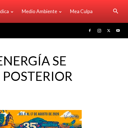
ídica
Medio Ambiente
Mea Culpa
ENERGÍA SE
 POSTERIOR