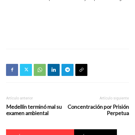
Artículo anterior
Artículo siguiente
Medellín terminó mal su
Concentración por Prisión
examen ambiental
Perpetua