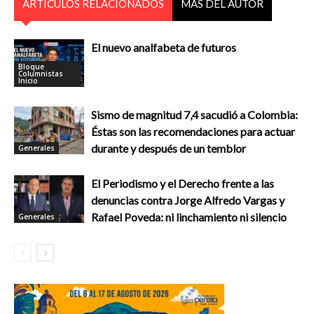
ARTÍCULOS RELACIONADOS
MÁS DEL AUTOR
El nuevo analfabeta de futuros
Bloque
Columnistas
Inicio
Sismo de magnitud 7,4 sacudió a Colombia:
Éstas son las recomendaciones para actuar
durante y después de un temblor
Generales
El Periodismo y el Derecho frente a las
denuncias contra Jorge Alfredo Vargas y
Rafael Poveda: ni linchamiento ni silencio
Generales