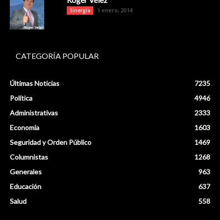
1 enero, 2014
Sinergia
CATEGORÍA POPULAR
Últimas Noticias
7235
Política
4946
Administrativas
2333
Economía
1603
Seguridad y Orden Público
1469
Columnistas
1268
Generales
963
Educación
637
Salud
558