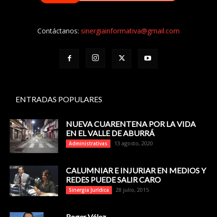
Contáctanos:
sinergiainformativa@gmail.com
ENTRADAS POPULARES
NUEVA CUARENTENA POR LA VIDA
EN EL VALLE DE ABURRÁ
13 agosto, 2020
Administrativas
CALUMNIAR E INJURIAR EN MEDIOS Y
REDES PUEDE SALIR CARO
28 julio, 2015
Sinergia Jurídica
Roger Vélez