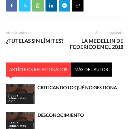
Artículo anterior
Artículo siguiente
¿TUTELAS SIN LÍMITES?
LA MEDELLIN DE
FEDERICO EN EL 2018
ARTÍCULOS RELACIONADOS
MÁS DEL AUTOR
CRITICANDO LO QUÉ NO GESTIONA
Bloque
Columnistas
Inicio
DESCONOCIMIENTO
Bloque
Columnistas
Inicio