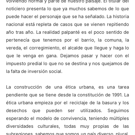
volviendo normal y parte de nuestro paisaje. El titular del
noticiero presenta lo que ya muchos sabemos de lo que
puede hacer el personaje que se ha señalado. La historia
nacional está repleta de casos que se vienen repitiendo
año tras año. La realidad palpanté es el poco sentido de
pertenecía que tenemos por el barrio, la comuna, la
vereda, el corregimiento, el alcalde que llegue y haga lo
que le venga en gana. Dejamos pasar y hacer con el
impuesto predial lo que no se destina y nos quejamos de
la falta de inversión social.
La construcción de una ética urbana, es una tarea
pendiente que se tiene desde la constitución de 1991. La
ética urbana empieza por el reciclaje de la basura y los
desechos que pueden ser utilizados. Seguimos
esperando el modelo de convivencia, teniendo múltiples
diversidades culturales, todas muy propias de las
subregiones, sabemos que somos un país diverso, plural,