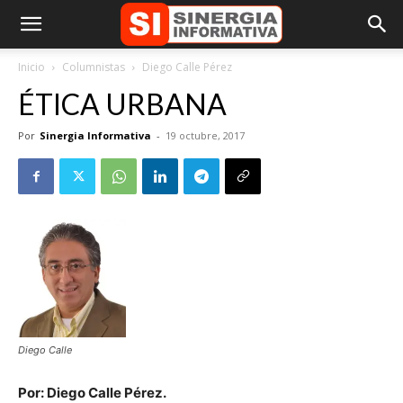
Inicio
Columnistas
Diego Calle Pérez
ÉTICA URBANA
Por
Sinergia Informativa
-
19 octubre, 2017
Diego Calle
Por: Diego Calle Pérez.