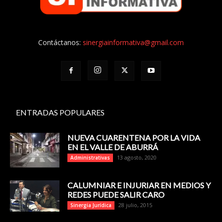
Contáctanos:
sinergiainformativa@gmail.com
ENTRADAS POPULARES
NUEVA CUARENTENA POR LA VIDA
EN EL VALLE DE ABURRÁ
13 agosto, 2020
Administrativas
CALUMNIAR E INJURIAR EN MEDIOS Y
REDES PUEDE SALIR CARO
28 julio, 2015
Sinergia Jurídica