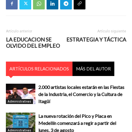
Artículo anterior
Artículo siguiente
LA EDUCACION SE
ESTRATEGIA Y TÁCTICA
OLVIDO DEL EMPLEO
ARTÍCULOS RELACIONADOS
MÁS DEL AUTOR
2.000 artistas locales estarán en las Fiestas
de la Industria, el Comercio y la Cultura de
Itagüí
Administrativas
La nueva rotación del Pico y Placa en
Medellín comenzará a regir a partir del
lunes, 3 de agosto
Administrativas