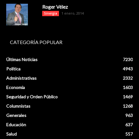
Roger Vélez
1 enero, 2014
Sinergia
CATEGORÍA POPULAR
Últimas Noticias
7230
Política
4943
Administrativas
2332
Economía
1603
Seguridad y Orden Público
1469
Columnistas
1268
Generales
963
Educación
637
Salud
557