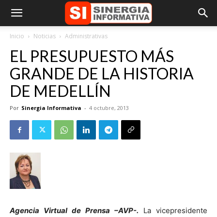
Inicio
Noticias
Administrativas
EL PRESUPUESTO MÁS
GRANDE DE LA HISTORIA
DE MEDELLÍN
Por
Sinergia Informativa
-
4 octubre, 2013
Agencia Virtual de Prensa –AVP-.
La vicepresidente