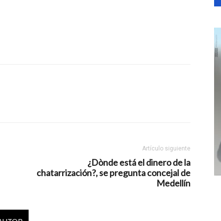
Artículo siguiente
¿Dònde está el dinero de la
chatarrización?, se pregunta concejal de
Medellín