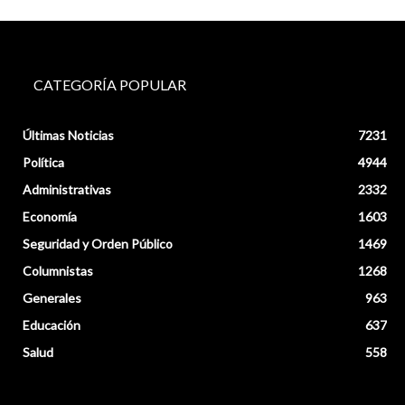
CATEGORÍA POPULAR
Últimas Noticias
7231
Política
4944
Administrativas
2332
Economía
1603
Seguridad y Orden Público
1469
Columnistas
1268
Generales
963
Educación
637
Salud
558