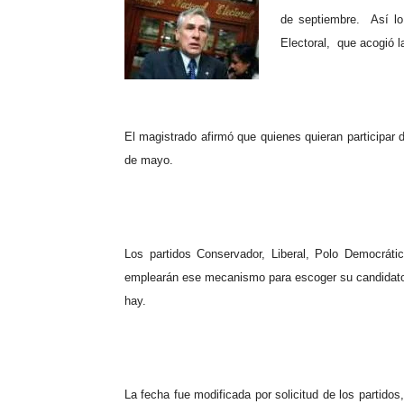
de septiembre.
Así l
Electoral,
que acogió l
El magistrado afirmó que quienes quieran participar 
de mayo.
Los partidos Conservador, Liberal, Polo Democrátic
emplearán ese mecanismo para escoger su candidato pre
hay.
La fecha fue modificada por solicitud de los partidos