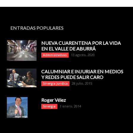
ENTRADAS POPULARES
NUEVA CUARENTENA POR LA VIDA
EN EL VALLE DE ABURRÁ
13 agosto, 2020
Administrativas
CALUMNIAR E INJURIAR EN MEDIOS
Y REDES PUEDE SALIR CARO
28 julio, 2015
Sinergia Jurídica
Roger Vélez
1 enero, 2014
Sinergia