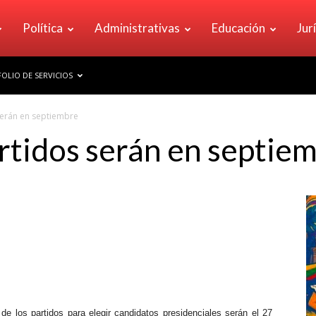
Política
Administrativas
Educación
Jur
OLIO DE SERVICIOS
serán en septiembre
rtidos serán en septie
de los partidos para elegir candidatos presidenciales serán el 27