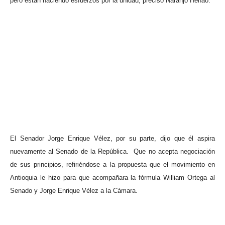
pero están haciendo esfuerzos por la unidad, precisó Naranjo Henao.
El Senador Jorge Enrique Vélez, por su parte, dijo que él aspira
nuevamente al Senado de la República.
Que no acepta negociación
de sus principios, refiriéndose a la propuesta que el movimiento en
Antioquia le hizo para que acompañara la fórmula William Ortega al
Senado y Jorge Enrique Vélez a la Cámara.