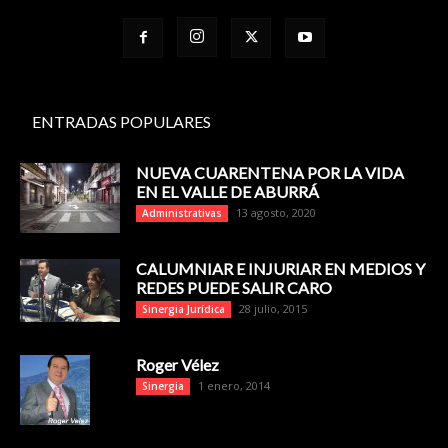
ENTRADAS POPULARES
NUEVA CUARENTENA POR LA VIDA
EN EL VALLE DE ABURRÁ
13 agosto, 2020
Administrativas
CALUMNIAR E INJURIAR EN MEDIOS Y
REDES PUEDE SALIR CARO
28 julio, 2015
Sinergia Jurídica
Roger Vélez
1 enero, 2014
Sinergia