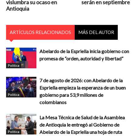
vislumbra su ocaso en
serán en septiembre
Antioquia
ARTÍCULOS RELACIONADOS
MÁS DEL AUTOR
Abelardo de la Espriella inicia gobierno con
promesa de “orden, autoridad y libertad”
Política
7 de agosto de 2026: con Abelardo de la
Espriella empieza la esperanza de un buen
gobierno para 53,9 millones de
Política
colombianos
La Mesa Técnica de Salud de la Asamblea
de Antioquia le entregó al Gobierno de
Abelardo de la Espriella una hoja de ruta
Política