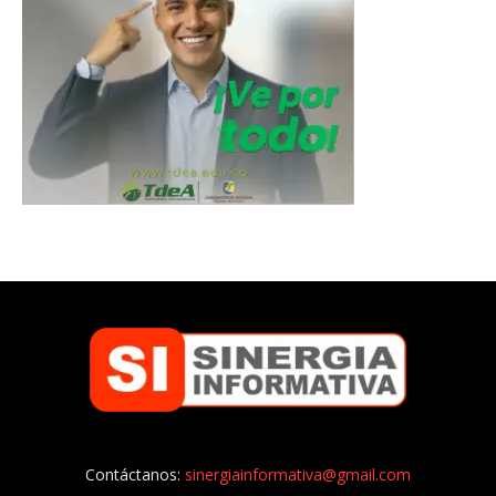
Contáctanos:
sinergiainformativa@gmail.com