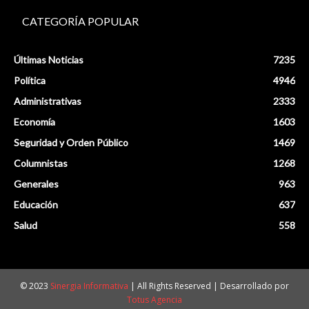
CATEGORÍA POPULAR
Últimas Noticias
7235
Política
4946
Administrativas
2333
Economía
1603
Seguridad y Orden Público
1469
Columnistas
1268
Generales
963
Educación
637
Salud
558
© 2023
Sinergia Informativa
| All Rights Reserved | Desarrollado por
Totus Agencia