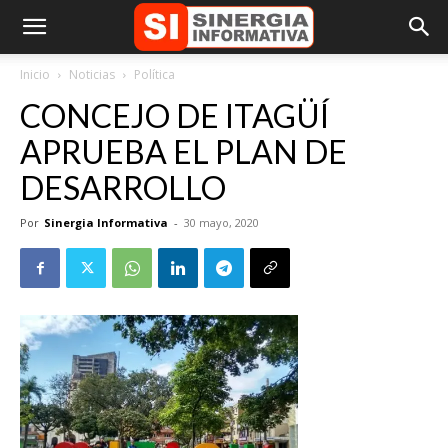
Inicio
Noticias
Política
CONCEJO DE ITAGÜÍ
APRUEBA EL PLAN DE
DESARROLLO
Por
Sinergia Informativa
-
30 mayo, 2020