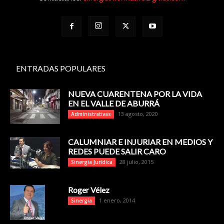
ENTRADAS POPULARES
NUEVA CUARENTENA POR LA VIDA
EN EL VALLE DE ABURRÁ
13 agosto, 2020
Administrativas
CALUMNIAR E INJURIAR EN MEDIOS Y
REDES PUEDE SALIR CARO
28 julio, 2015
Sinergia Jurídica
Roger Vélez
1 enero, 2014
Sinergia