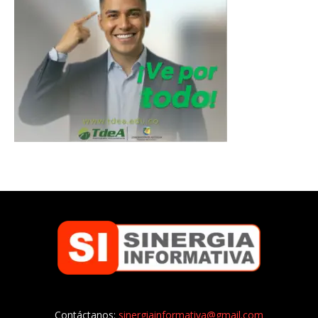
Contáctanos:
sinergiainformativa@gmail.com