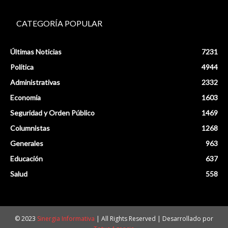
CATEGORÍA POPULAR
Últimas Noticias
7231
Política
4944
Administrativas
2332
Economía
1603
Seguridad y Orden Público
1469
Columnistas
1268
Generales
963
Educación
637
Salud
558
© 2023
Sinergia Informativa
| All Rights Reserved | Desarrollado por