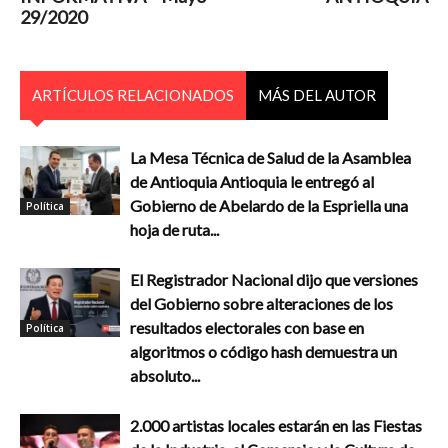
29/2020
ARTÍCULOS RELACIONADOS
MÁS DEL AUTOR
La Mesa Técnica de Salud de la Asamblea
de Antioquia Antioquia le entregó al
Gobierno de Abelardo de la Espriella una
Política
hoja de ruta...
El Registrador Nacional dijo que versiones
del Gobierno sobre alteraciones de los
resultados electorales con base en
Política
algoritmos o código hash demuestra un
absoluto...
2.000 artistas locales estarán en las Fiestas