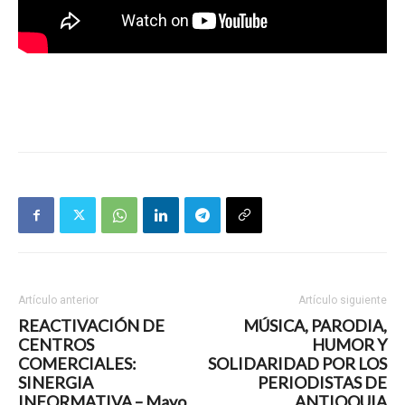
Artículo anterior
Artículo siguiente
REACTIVACIÓN DE
MÚSICA, PARODIA,
CENTROS
HUMOR Y
COMERCIALES:
SOLIDARIDAD POR LOS
SINERGIA
PERIODISTAS DE
INFORMATIVA – Mayo
ANTIOQUIA