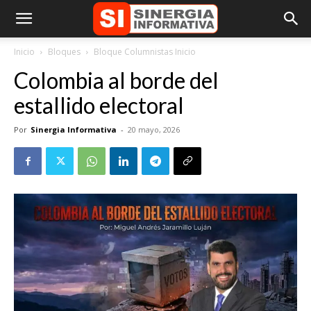
Inicio
Bloques
Bloque Columnistas Inicio
Colombia al borde del
estallido electoral
Por
Sinergia Informativa
-
20 mayo, 2026