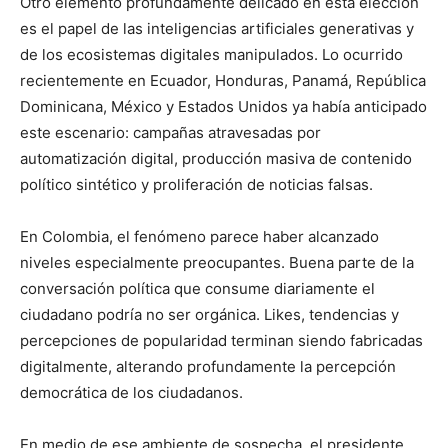
Otro elemento profundamente delicado en esta elección
es el papel de las inteligencias artificiales generativas y
de los ecosistemas digitales manipulados. Lo ocurrido
recientemente en Ecuador, Honduras, Panamá, República
Dominicana, México y Estados Unidos ya había anticipado
este escenario: campañas atravesadas por
automatización digital, producción masiva de contenido
político sintético y proliferación de noticias falsas.
En Colombia, el fenómeno parece haber alcanzado
niveles especialmente preocupantes. Buena parte de la
conversación política que consume diariamente el
ciudadano podría no ser orgánica. Likes, tendencias y
percepciones de popularidad terminan siendo fabricadas
digitalmente, alterando profundamente la percepción
democrática de los ciudadanos.
En medio de ese ambiente de sospecha, el presidente