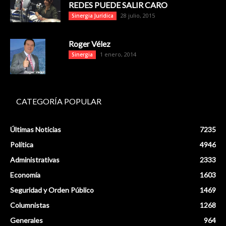
REDES PUEDE SALIR CARO
28 julio, 2015
Sinergia Jurídica
Roger Vélez
1 enero, 2014
Sinergia
CATEGORÍA POPULAR
Últimas Noticias
7235
Política
4946
Administrativas
2333
Economía
1603
Seguridad y Orden Público
1469
Columnistas
1268
Generales
964