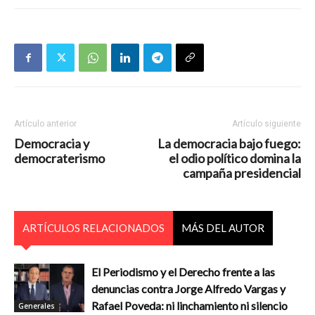
Artículo anterior
Artículo siguiente
Democracia y
La democracia bajo fuego:
democraterismo
el odio político domina la
campaña presidencial
ARTÍCULOS RELACIONADOS
MÁS DEL AUTOR
El Periodismo y el Derecho frente a las
denuncias contra Jorge Alfredo Vargas y
Rafael Poveda: ni linchamiento ni silencio
Generales