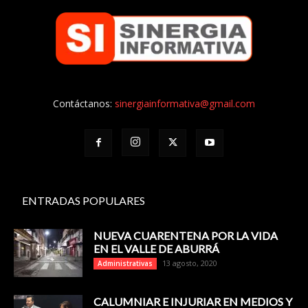
Contáctanos:
sinergiainformativa@gmail.com
ENTRADAS POPULARES
NUEVA CUARENTENA POR LA VIDA
EN EL VALLE DE ABURRÁ
13 agosto, 2020
Administrativas
CALUMNIAR E INJURIAR EN MEDIOS Y