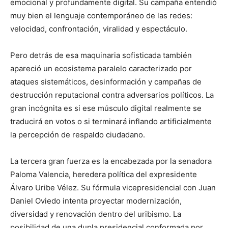
emocional y profundamente digital. Su campaña entendió
muy bien el lenguaje contemporáneo de las redes:
velocidad, confrontación, viralidad y espectáculo.
Pero detrás de esa maquinaria sofisticada también
apareció un ecosistema paralelo caracterizado por
ataques sistemáticos, desinformación y campañas de
destrucción reputacional contra adversarios políticos. La
gran incógnita es si ese músculo digital realmente se
traducirá en votos o si terminará inflando artificialmente
la percepción de respaldo ciudadano.
La tercera gran fuerza es la encabezada por la senadora
Paloma Valencia, heredera política del expresidente
Álvaro Uribe Vélez. Su fórmula vicepresidencial con Juan
Daniel Oviedo intenta proyectar modernización,
diversidad y renovación dentro del uribismo. La
posibilidad de una dupla presidencial conformada por