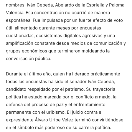
nombres: Iván Cepeda, Abelardo de la Espriella y Paloma
Valencia. Esa concentración no ocurrió de manera
espontánea. Fue impulsada por un fuerte efecto de voto
útil, alimentado durante meses por encuestas
cuestionadas, ecosistemas digitales agresivos y una
amplificación constante desde medios de comunicación y
grupos económicos que terminaron moldeando la
conversación pública.
Durante el último año, quien ha liderado prácticamente
todas las encuestas ha sido el senador Iván Cepeda,
candidato respaldado por el petrismo. Su trayectoria
política ha estado marcada por el conflicto armado, la
defensa del proceso de paz y el enfrentamiento
permanente con el uribismo. El juicio contra el
expresidente Álvaro Uribe Vélez terminó convirtiéndose
en el símbolo más poderoso de su carrera política.