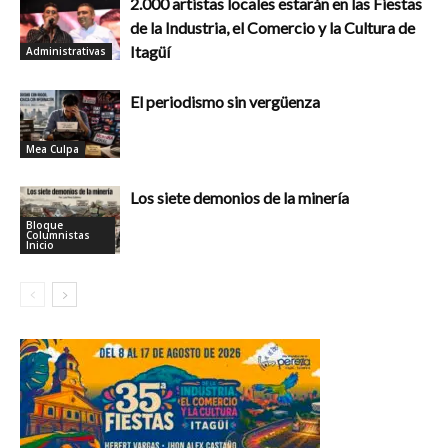
2.000 artistas locales estarán en las Fiestas
de la Industria, el Comercio y la Cultura de
Itagüí
Administrativas
El periodismo sin vergüenza
Mea Culpa
Los siete demonios de la minería
Bloque
Columnistas
Inicio