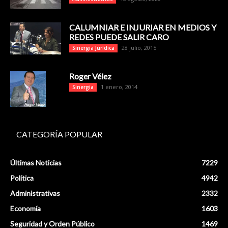
CALUMNIAR E INJURIAR EN MEDIOS Y
REDES PUEDE SALIR CARO
28 julio, 2015
Sinergia Jurídica
Roger Vélez
1 enero, 2014
Sinergia
CATEGORÍA POPULAR
Últimas Noticias
7229
Política
4942
Administrativas
2332
Economía
1603
Seguridad y Orden Público
1469