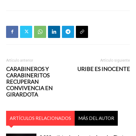
Artículo anterior
Artículo siguiente
CARABINEROS Y
URIBE ES INOCENTE
CARABINERITOS
RECUPERAN
CONVIVENCIA EN
GIRARDOTA
ARTÍCULOS RELACIONADOS
MÁS DEL AUTOR