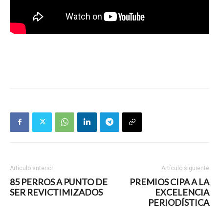
Artículo anterior
Artículo siguiente
85 PERROS A PUNTO DE
PREMIOS CIPA A LA
SER REVICTIMIZADOS
EXCELENCIA
PERIODÍSTICA