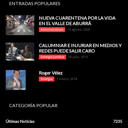
ENTRADAS POPULARES
NUEVA CUARENTENA POR LA VIDA
EN EL VALLE DE ABURRÁ
13 agosto, 2020
Administrativas
CALUMNIAR E INJURIAR EN MEDIOS Y
REDES PUEDE SALIR CARO
28 julio, 2015
Sinergia Jurídica
Roger Vélez
1 enero, 2014
Sinergia
CATEGORÍA POPULAR
Últimas Noticias
7235