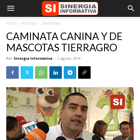
Inicio
Noticias
Generales
CAMINATA CANINA Y DE
MASCOTAS TIERRAGRO
Por
Sinergia Informativa
-
2 agosto, 2019