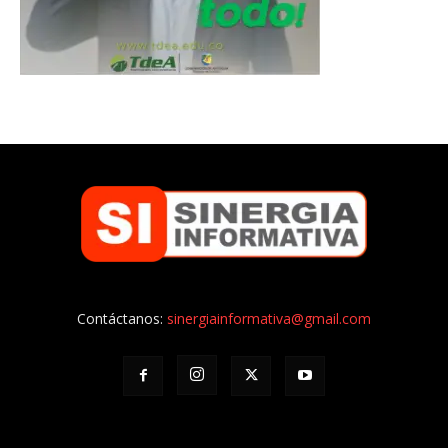
Contáctanos:
sinergiainformativa@gmail.com