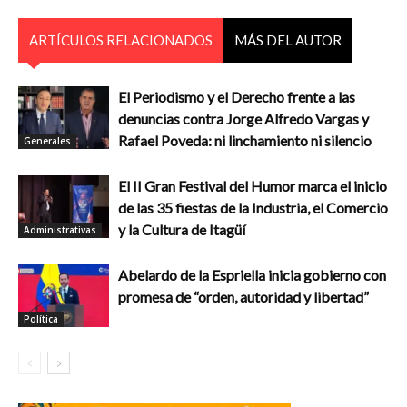
ARTÍCULOS RELACIONADOS
MÁS DEL AUTOR
El Periodismo y el Derecho frente a las
denuncias contra Jorge Alfredo Vargas y
Rafael Poveda: ni linchamiento ni silencio
Generales
El II Gran Festival del Humor marca el inicio
de las 35 fiestas de la Industria, el Comercio
y la Cultura de Itagüí
Administrativas
Abelardo de la Espriella inicia gobierno con
promesa de “orden, autoridad y libertad”
Política