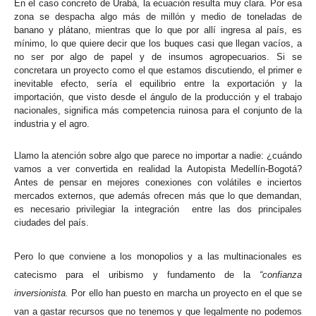
En el caso concreto de Urabá, la ecuación resulta muy clara. Por esa
zona se despacha algo más de millón y medio de toneladas de
banano y plátano, mientras que lo que por allí ingresa al país, es
mínimo, lo que quiere decir que los buques casi que llegan vacíos, a
no ser por algo de papel y de insumos agropecuarios. Si se
concretara un proyecto como el que estamos discutiendo, el primer e
inevitable efecto, sería el equilibrio entre la exportación y la
importación, que visto desde el ángulo de la producción y el trabajo
nacionales, significa más competencia ruinosa para el conjunto de la
industria y el agro.
Llamo la atención sobre algo que parece no importar a nadie: ¿cuándo
vamos a ver convertida en realidad la Autopista Medellín-Bogotá?
Antes de pensar en mejores conexiones con volátiles e inciertos
mercados externos, que además ofrecen más que lo que demandan,
es necesario privilegiar la integración entre las dos principales
ciudades del país.
Pero lo que conviene a los monopolios y a las multinacionales es
catecismo para el uribismo y fundamento de la
“confianza
inversionista.
Por ello han puesto en marcha un proyecto en el que se
van a gastar recursos que no tenemos y que legalmente no podemos