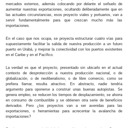
mercados externos, además colocando por delante el señuelo de
aumentar nuestras exportaciones, ocultando deliberadamente que en
las actuales circunstancias, esos proyecto viales y portuarios, van a
servir fundamentalmente para que crezcan mucho más las
importaciones.
En el caso que nos ocupa, se proyecta estructurar cuatro vías para
supuestamente facilitar la salida de nuestra producción a un futuro
puerto en Urabá, y mejorar la conectividad con los puertos existentes
en el Caribe y en el Pacífico.
La verdad es que el proyecto, presentado sin ubicarlo en el actual
contexto de desprotección a nuestra producción nacional, o de
globalización, o de neoliberalismo, o de libre comercio, como se
prefiera llamar, resulta atractivo. En abstracto, nadie tendría
argumento para oponerse a construir unas buenas autopistas. Se
genera empleo, se reducen los tiempos de desplazamiento, se ahorra
en consumo de combustible y se obtienen otra serie de beneficios
derivados. Pero ¿los proyectos van a ser avenidas para las
exportaciones, o herramientas para acrecentar la avalancha de
importaciones?