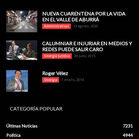
NUEVA CUARENTENA POR LA VIDA
EN EL VALLE DE ABURRÁ
13 agosto, 2020
Administrativas
CALUMNIAR E INJURIAR EN MEDIOS Y
REDES PUEDE SALIR CARO
28 julio, 2015
Sinergia Jurídica
Roger Vélez
1 enero, 2014
Sinergia
CATEGORÍA POPULAR
Últimas Noticias
7231
Política
4944