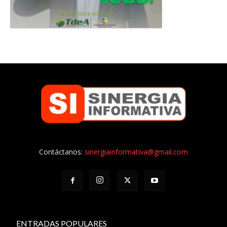
Contáctanos:
sinergiainformativa@gmail.com
ENTRADAS POPULARES