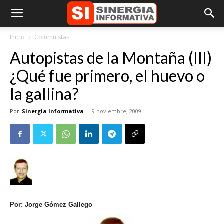
Inicio
Columnistas
Autopistas de la Montaña (III)
¿Qué fue primero, el huevo o
la gallina?
Por
Sinergia Informativa
-
9 noviembre, 2009
Por: Jorge Gómez Gallego