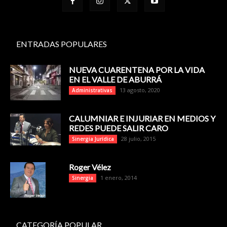
ENTRADAS POPULARES
NUEVA CUARENTENA POR LA VIDA
EN EL VALLE DE ABURRÁ
13 agosto, 2020
Administrativas
CALUMNIAR E INJURIAR EN MEDIOS Y
REDES PUEDE SALIR CARO
28 julio, 2015
Sinergia Jurídica
Roger Vélez
1 enero, 2014
Sinergia
CATEGORÍA POPULAR