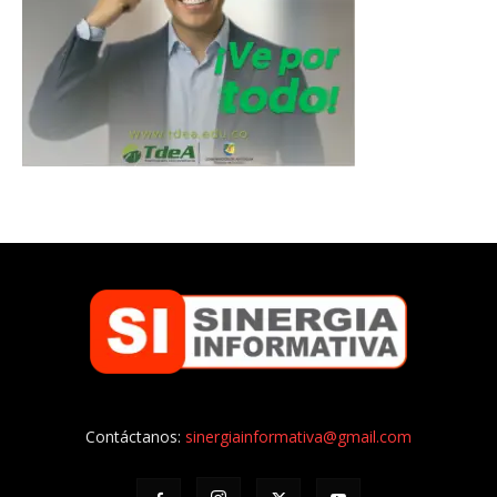
Contáctanos:
sinergiainformativa@gmail.com