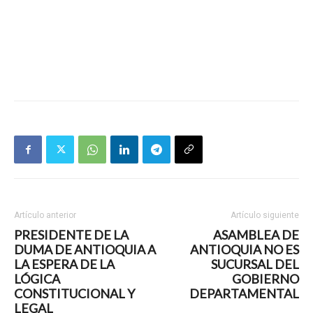
Artículo anterior
Artículo siguiente
PRESIDENTE DE LA
ASAMBLEA DE
DUMA DE ANTIOQUIA A
ANTIOQUIA NO ES
LA ESPERA DE LA
SUCURSAL DEL
LÓGICA
GOBIERNO
CONSTITUCIONAL Y
DEPARTAMENTAL
LEGAL