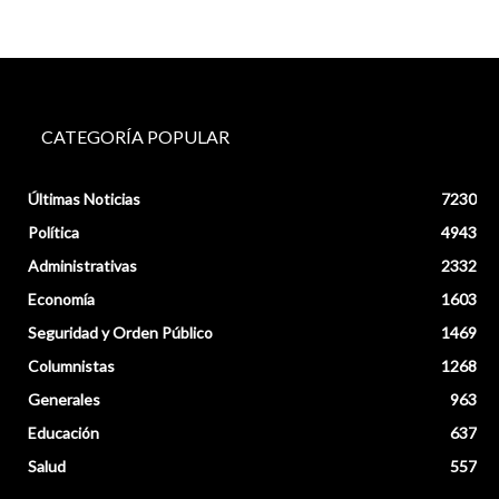
CATEGORÍA POPULAR
Últimas Noticias
7230
Política
4943
Administrativas
2332
Economía
1603
Seguridad y Orden Público
1469
Columnistas
1268
Generales
963
Educación
637
Salud
557