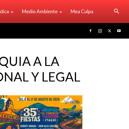
ídica
Medio Ambiente
Mea Culpa
QUIA A LA
ONAL Y LEGAL