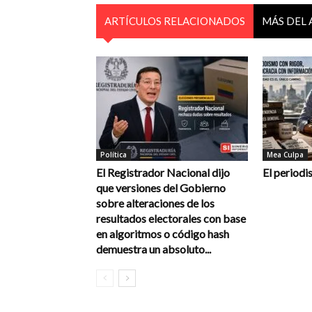
ARTÍCULOS RELACIONADOS
MÁS DEL
Política
Mea Culpa
El Registrador Nacional dijo
El periodi
que versiones del Gobierno
sobre alteraciones de los
resultados electorales con base
en algoritmos o código hash
demuestra un absoluto...