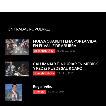
ENTRADAS POPULARES
NUEVA CUARENTENA POR LA VIDA
EN EL VALLE DE ABURRÁ
13 agosto, 2020
Administrativas
CALUMNIAR E INJURIAR EN MEDIOS
Y REDES PUEDE SALIR CARO
28 julio, 2015
Sinergia Jurídica
Roger Vélez
1 enero, 2014
Sinergia