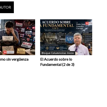
 AUTOR
Bloque Columnistas Inicio
smo sin vergüenza
El Acuerdo sobre lo
Fundamental (2 de 3)