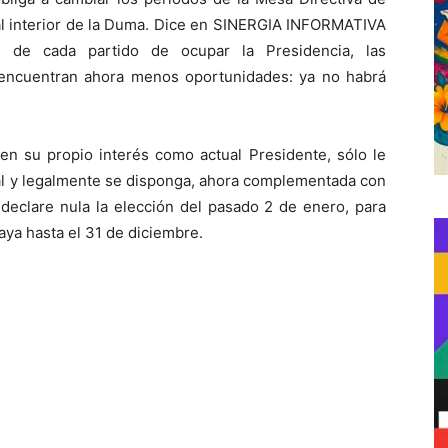
al interior de la Duma. Dice en SINERGIA INFORMATIVA
s de cada partido de ocupar la Presidencia, las
, encuentran ahora menos oportunidades: ya no habrá
 en su propio interés como actual Presidente, sólo le
nal y legalmente se disponga, ahora complementada con
clare nula la elección del pasado 2 de enero, para
aya hasta el 31 de diciembre.