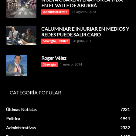
EN EL VALLE DE ABURRÁ
13 agosto, 2020
Administrativas
CALUMNIAR E INJURIAR EN MEDIOS Y
REDES PUEDE SALIR CARO
28 julio, 2015
Sinergia Jurídica
Roger Vélez
1 enero, 2014
Sinergia
CATEGORÍA POPULAR
Últimas Noticias
7231
Política
4944
Administrativas
2332