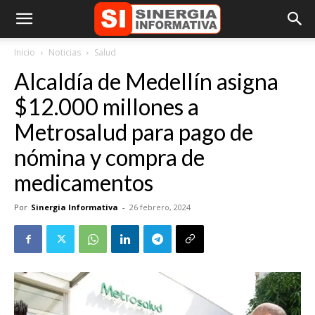
Inicio
Noticias
Salud
Alcaldía de Medellín asigna
$12.000 millones a
Metrosalud para pago de
nómina y compra de
medicamentos
Por
Sinergia Informativa
-
26 febrero, 2024