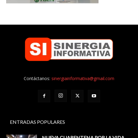
Contáctanos:
sinergiainformativa@gmail.com
ENTRADAS POPULARES
NUEVA CUARENTENA POR LA VIDA