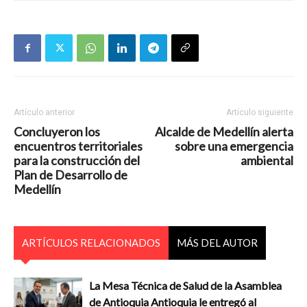
Artículo anterior
Artículo siguiente
Concluyeron los
Alcalde de Medellín alerta
encuentros territoriales
sobre una emergencia
para la construcción del
ambiental
Plan de Desarrollo de
Medellín
ARTÍCULOS RELACIONADOS
MÁS DEL AUTOR
La Mesa Técnica de Salud de la Asamblea
de Antioquia Antioquia le entregó al