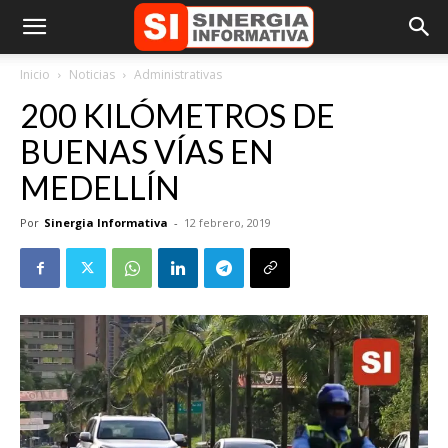
Inicio
Noticias
Administrativas
200 KILÓMETROS DE
BUENAS VÍAS EN
MEDELLÍN
Por
Sinergia Informativa
-
12 febrero, 2019