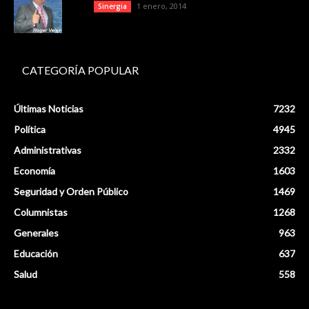
1 enero, 2014
Sinergia
CATEGORÍA POPULAR
Últimas Noticias
7232
Política
4945
Administrativas
2332
Economía
1603
Seguridad y Orden Público
1469
Columnistas
1268
Generales
963
Educación
637
Salud
558