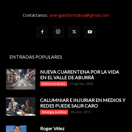
Contáctanos:
sinergiainformativa@gmail.com
ENTRADAS POPULARES
NUEVA CUARENTENA POR LA VIDA
EN EL VALLE DE ABURRÁ
13 agosto, 2020
Administrativas
CALUMNIAR E INJURIAR EN MEDIOS Y
REDES PUEDE SALIR CARO
28 julio, 2015
Sinergia Jurídica
Roger Vélez