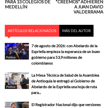
PARA 13 COLEGIOS DE
“CREEMOS” ADHIEREN
MEDELLÍN
A JUAN DAVID
VALDERRAMA
ARTÍCULOS RELACIONADOS
MÁS DEL AUTOR
7 de agosto de 2026: con Abelardo de la
Espriella empieza la esperanza de un buen
gobierno para 53,9 millones de
Política
colombianos
La Mesa Técnica de Salud de la Asamblea
de Antioquia le entregó al Gobierno de
Abelardo de la Espriella una hoja de ruta
Política
para...
El Registrador Nacional dijo que versiones