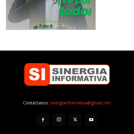
Contáctanos:
sinergiainformativa@gmail.com