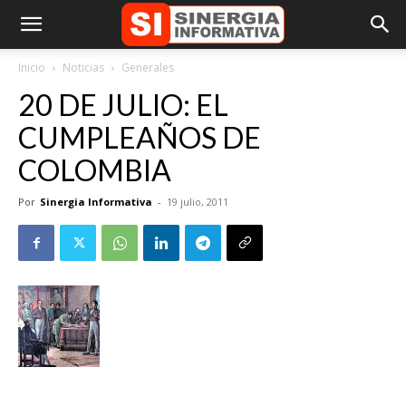
Inicio
Noticias
Generales
20 DE JULIO: EL
CUMPLEAÑOS DE
COLOMBIA
Por
Sinergia Informativa
-
19 julio, 2011