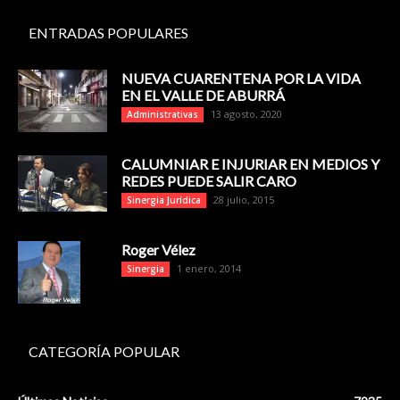
ENTRADAS POPULARES
NUEVA CUARENTENA POR LA VIDA
EN EL VALLE DE ABURRÁ
13 agosto, 2020
Administrativas
CALUMNIAR E INJURIAR EN MEDIOS Y
REDES PUEDE SALIR CARO
28 julio, 2015
Sinergia Jurídica
Roger Vélez
1 enero, 2014
Sinergia
CATEGORÍA POPULAR