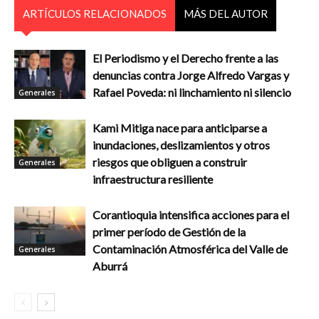
ARTÍCULOS RELACIONADOS
MÁS DEL AUTOR
El Periodismo y el Derecho frente a las
denuncias contra Jorge Alfredo Vargas y
Rafael Poveda: ni linchamiento ni silencio
Generales
Kami Mitiga nace para anticiparse a
inundaciones, deslizamientos y otros
riesgos que obliguen a construir
Generales
infraestructura resiliente
Corantioquia intensifica acciones para el
primer período de Gestión de la
Contaminación Atmosférica del Valle de
Generales
Aburrá