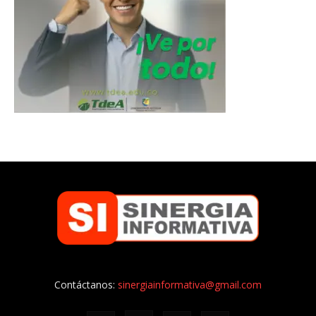
Contáctanos:
sinergiainformativa@gmail.com