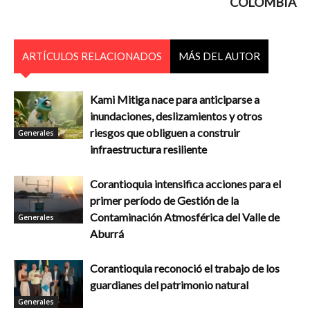
COLOMBIA
ARTÍCULOS RELACIONADOS
MÁS DEL AUTOR
Kami Mitiga nace para anticiparse a
inundaciones, deslizamientos y otros
riesgos que obliguen a construir
Generales
infraestructura resiliente
Corantioquia intensifica acciones para el
primer período de Gestión de la
Contaminación Atmosférica del Valle de
Generales
Aburrá
Corantioquia reconoció el trabajo de los
guardianes del patrimonio natural
Generales