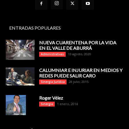
ENTRADAS POPULARES
NUEVA CUARENTENA POR LA VIDA
EN EL VALLE DE ABURRÁ
13 agosto, 2020
Administrativas
CALUMNIAR E INJURIAR EN MEDIOS Y
REDES PUEDE SALIR CARO
28 julio, 2015
Sinergia Jurídica
Roger Vélez
1 enero, 2014
Sinergia