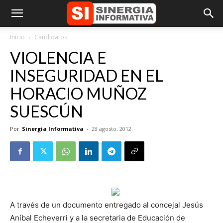
Inicio
Candidatos
VIOLENCIA E
INSEGURIDAD EN EL
HORACIO MUÑOZ
SUESCÚN
Por
Sinergia Informativa
-
28 agosto, 2012
A través de un documento entregado al concejal Jesús
Aníbal Echeverri y a la secretaria de Educación de