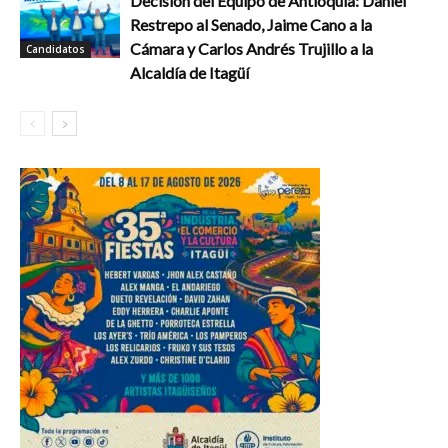
Decisión del Equipo de Antioquia: Daniel
Restrepo al Senado, Jaime Cano a la
Cámara y Carlos Andrés Trujillo a la
Candidatos
Alcaldía de Itagüí