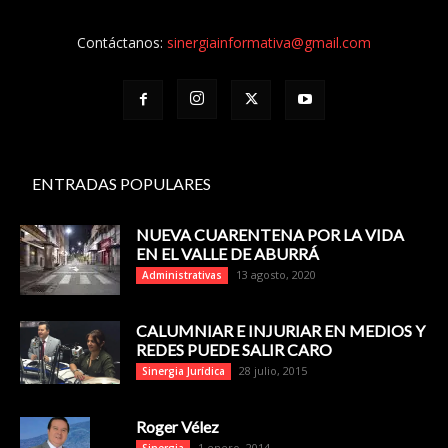
Contáctanos:
sinergiainformativa@gmail.com
ENTRADAS POPULARES
NUEVA CUARENTENA POR LA VIDA
EN EL VALLE DE ABURRÁ
13 agosto, 2020
Administrativas
CALUMNIAR E INJURIAR EN MEDIOS Y
REDES PUEDE SALIR CARO
28 julio, 2015
Sinergia Jurídica
Roger Vélez
1 enero, 2014