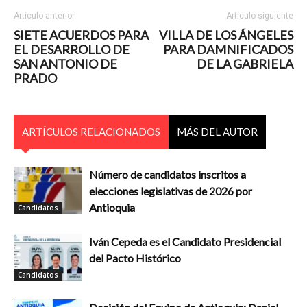
Artículo anterior
Artículo siguiente
SIETE ACUERDOS PARA
VILLA DE LOS ÁNGELES
EL DESARROLLO DE
PARA DAMNIFICADOS
SAN ANTONIO DE
DE LA GABRIELA
PRADO
ARTÍCULOS RELACIONADOS
MÁS DEL AUTOR
Número de candidatos inscritos a
elecciones legislativas de 2026 por
Antioquia
Candidatos
Iván Cepeda es el Candidato Presidencial
del Pacto Histórico
Candidatos