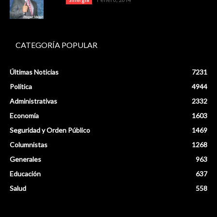
Sinergia
CATEGORÍA POPULAR
Últimas Noticias
7231
Política
4944
Administrativas
2332
Economía
1603
Seguridad y Orden Público
1469
Columnistas
1268
Generales
963
Educación
637
Salud
558