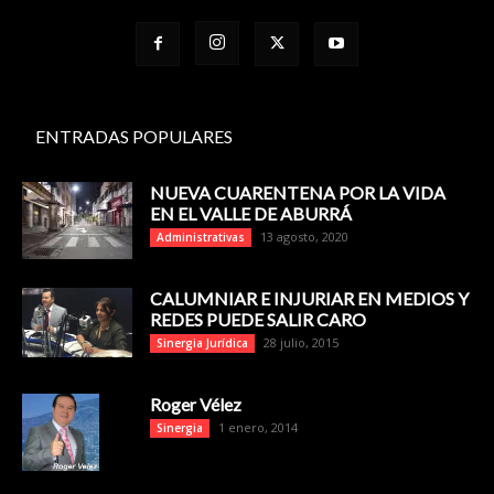
ENTRADAS POPULARES
NUEVA CUARENTENA POR LA VIDA
EN EL VALLE DE ABURRÁ
13 agosto, 2020
Administrativas
CALUMNIAR E INJURIAR EN MEDIOS Y
REDES PUEDE SALIR CARO
28 julio, 2015
Sinergia Jurídica
Roger Vélez
1 enero, 2014
Sinergia