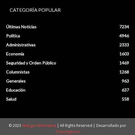
CATEGORÍA POPULAR
Últimas Noticias
7234
Política
4946
Administrativas
2333
Economía
1603
Seguridad y Orden Público
1469
Columnistas
1268
Generales
963
Educación
637
Salud
558
© 2023
Sinergia Informativa
| All Rights Reserved | Desarrollado por
Totus Agencia