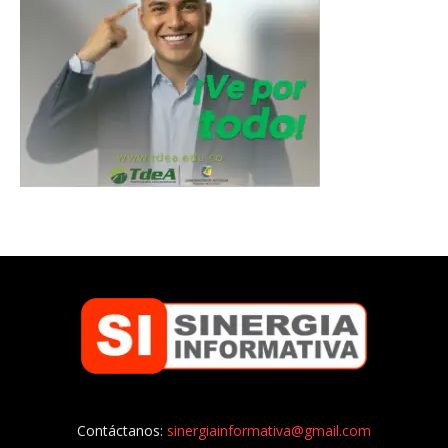
Contáctanos:
sinergiainformativa@gmail.com