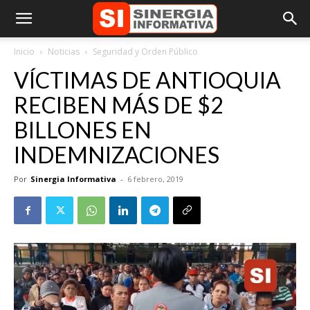
Inicio
Noticias
Seguridad y Orden Público
VÍCTIMAS DE ANTIOQUIA
RECIBEN MÁS DE $2
BILLONES EN
INDEMNIZACIONES
Por
Sinergia Informativa
-
6 febrero, 2019