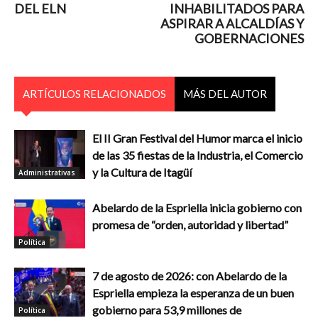
DEL ELN
INHABILITADOS PARA
ASPIRAR A ALCALDÍAS Y
GOBERNACIONES
ARTÍCULOS RELACIONADOS
MÁS DEL AUTOR
El II Gran Festival del Humor marca el inicio
de las 35 fiestas de la Industria, el Comercio
y la Cultura de Itagüí
Administrativas
Abelardo de la Espriella inicia gobierno con
promesa de “orden, autoridad y libertad”
Política
7 de agosto de 2026: con Abelardo de la
Espriella empieza la esperanza de un buen
gobierno para 53,9 millones de
Política