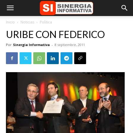
Inicio
Noticias
Política
URIBE CON FEDERICO
Por
Sinergia Informativa
-
8 septiembre, 2011