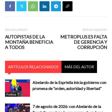
Artículo anterior
Artículo siguiente
AUTOPISTAS DE LA
METROPLUS ES FALTA
MONTAÑA BENEFICIA
DE GERENCIA Y
A TODOS
CORRUPCIÓN
ARTÍCULOS RELACIONADOS
MÁS DEL AUTOR
Abelardo de la Espriella inicia gobierno con
promesa de “orden, autoridad y libertad”
Política
7 de agosto de 2026: con Abelardo de la