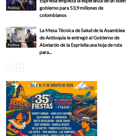
Espriella empieza la esperanza de un buen
gobierno para 53,9 millones de
Política
colombianos
La Mesa Técnica de Salud de la Asamblea
de Antioquia le entregó al Gobierno de
Abelardo de la Espriella una hoja de ruta
Política
para...