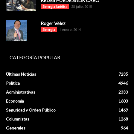
REDES PUEDE SALIR CARO
28 julio, 2015
Sinergia Jurídica
Roger Vélez
1 enero, 2014
Sinergia
CATEGORÍA POPULAR
Últimas Noticias
7235
Política
4946
Administrativas
2333
Economía
1603
Seguridad y Orden Público
1469
Columnistas
1268
Generales
964