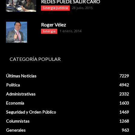
REDES PUEDE SALIR CARO
28 julio, 2015
Sinergia Jurídica
Roger Vélez
1 enero, 2014
Sinergia
CATEGORÍA POPULAR
Últimas Noticias
7229
Política
4942
Administrativas
2332
Economía
1603
Seguridad y Orden Público
1469
Columnistas
1268
Generales
963