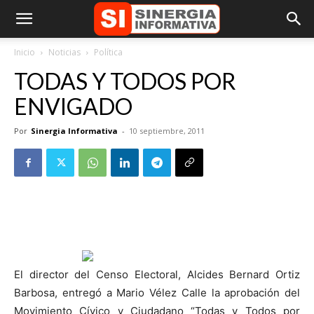
Inicio
Noticias
Política
TODAS Y TODOS POR
ENVIGADO
Por
Sinergia Informativa
-
10 septiembre, 2011
El director del Censo Electoral, Alcides Bernard Ortiz
Barbosa, entregó a Mario Vélez Calle la aprobación del
Movimiento Cívico y Ciudadano “Todas y Todos por