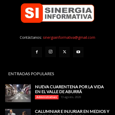
Contáctanos:
sinergiainformativa@gmail.com
ENTRADAS POPULARES
NUEVA CUARENTENA POR LA VIDA
EN EL VALLE DE ABURRÁ
13 agosto, 2020
Administrativas
CALUMNIAR E INJURIAR EN MEDIOS Y