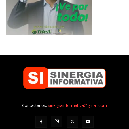
Contáctanos:
sinergiainformativa@gmail.com