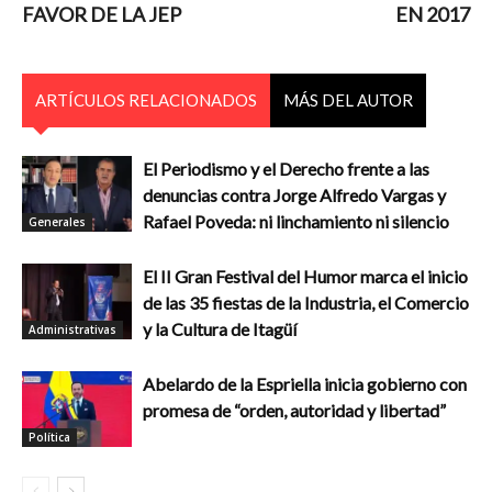
FAVOR DE LA JEP
EN 2017
ARTÍCULOS RELACIONADOS
MÁS DEL AUTOR
El Periodismo y el Derecho frente a las
denuncias contra Jorge Alfredo Vargas y
Rafael Poveda: ni linchamiento ni silencio
Generales
El II Gran Festival del Humor marca el inicio
de las 35 fiestas de la Industria, el Comercio
y la Cultura de Itagüí
Administrativas
Abelardo de la Espriella inicia gobierno con
promesa de “orden, autoridad y libertad”
Política