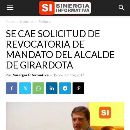
Inicio
Noticias
Política
SE CAE SOLICITUD DE
REVOCATORIA DE
MANDATO DEL ALCALDE
DE GIRARDOTA
Por
Sinergia Informativa
-
15 noviembre, 2017