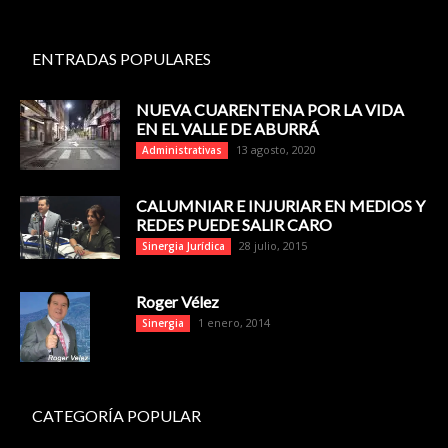
ENTRADAS POPULARES
NUEVA CUARENTENA POR LA VIDA
EN EL VALLE DE ABURRÁ
13 agosto, 2020
Administrativas
CALUMNIAR E INJURIAR EN MEDIOS Y
REDES PUEDE SALIR CARO
28 julio, 2015
Sinergia Jurídica
Roger Vélez
1 enero, 2014
Sinergia
CATEGORÍA POPULAR