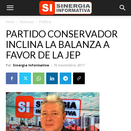
Inicio
Noticias
Política
PARTIDO CONSERVADOR
INCLINA LA BALANZA A
FAVOR DE LA JEP
Por
Sinergia Informativa
-
10 noviembre, 2017