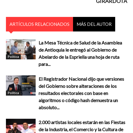
GIRARDOTA
ARTÍCULOS RELACIONADOS
MÁS DEL AUTOR
La Mesa Técnica de Salud de la Asamblea
de Antioquia le entregó al Gobierno de
Abelardo de la Espriella una hoja de ruta
Política
para...
El Registrador Nacional dijo que versiones
del Gobierno sobre alteraciones de los
resultados electorales con base en
Política
algoritmos o código hash demuestra un
absoluto...
2.000 artistas locales estarán en las Fiestas
de la Industria, el Comercio y la Cultura de