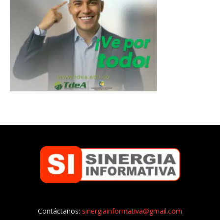
Contáctanos:
sinergiainformativa@gmail.com