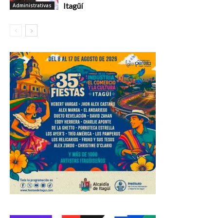
Itagüí
Administrativas