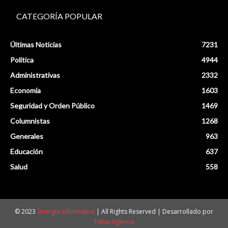
CATEGORÍA POPULAR
Últimas Noticias
7231
Política
4944
Administrativas
2332
Economía
1603
Seguridad y Orden Público
1469
Columnistas
1268
Generales
963
Educación
637
Salud
558
© 2023
Sinergia Informativa
| All Rights Reserved | Desarrollado por
Totus Agencia