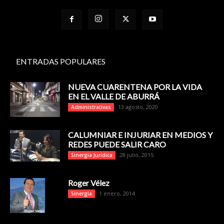
ENTRADAS POPULARES
NUEVA CUARENTENA POR LA VIDA
EN EL VALLE DE ABURRÁ
13 agosto, 2020
Administrativas
CALUMNIAR E INJURIAR EN MEDIOS Y
REDES PUEDE SALIR CARO
28 julio, 2015
Sinergia Jurídica
Roger Vélez
1 enero, 2014
Sinergia