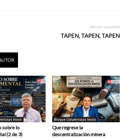
Artículo siguiente
TAPEN, TAPEN, TAPEN
 AUTOR
nistas Inicio
Bloque Columnistas Inicio
 sobre lo
Que regrese la
al (2 de 3)
descentralización minera