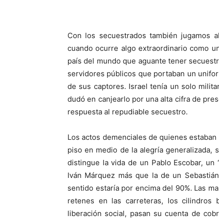
Con los secuestrados también jugamos al 
cuando ocurre algo extraordinario como un
país del mundo que aguante tener secuest
servidores públicos que portaban un unifor
de sus captores. Israel tenía un solo milit
dudó en canjearlo por una alta cifra de pres
respuesta al repudiable secuestro.
Los actos demenciales de quienes estaban vi
piso en medio de la alegría generalizada, s
distingue la vida de un Pablo Escobar, un
Iván Márquez más que la de un Sebastián,
sentido estaría por encima del 90%. Las mas
retenes en las carreteras, los cilindro
liberación social, pasan su cuenta de cobr