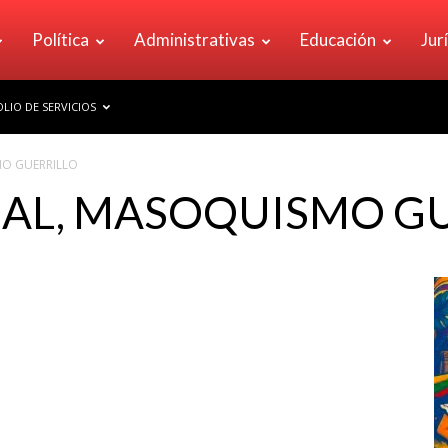
Política
Administrativas
Educación
Jur
LIO DE SERVICIOS
MO GUERRILLO
IAL, MASOQUISMO G