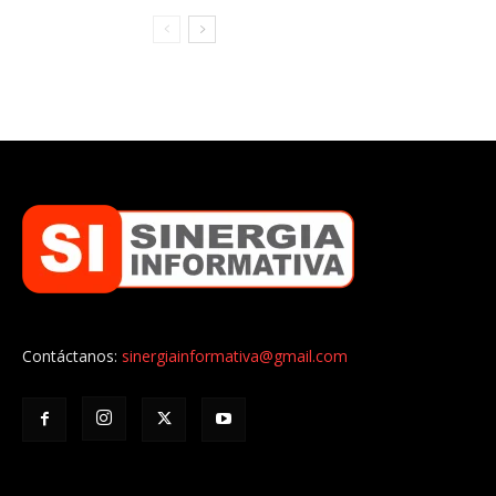
Contáctanos:
sinergiainformativa@gmail.com