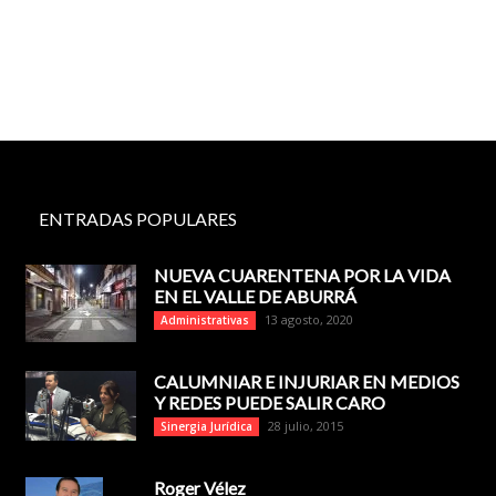
ENTRADAS POPULARES
NUEVA CUARENTENA POR LA VIDA
EN EL VALLE DE ABURRÁ
13 agosto, 2020
Administrativas
CALUMNIAR E INJURIAR EN MEDIOS
Y REDES PUEDE SALIR CARO
28 julio, 2015
Sinergia Jurídica
Roger Vélez