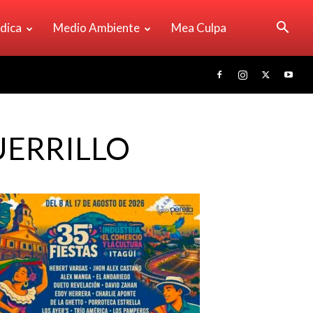
ídica
Medio Ambiente
Mea Culpa
UERRILLO