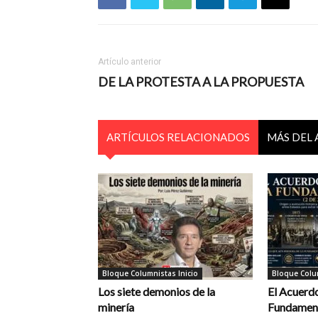
Artículo anterior
DE LA PROTESTA A LA PROPUESTA
ARTÍCULOS RELACIONADOS
MÁS DEL
Bloque Columnistas Inicio
Bloque Colum
Los siete demonios de la
El Acuerdo
minería
Fundament