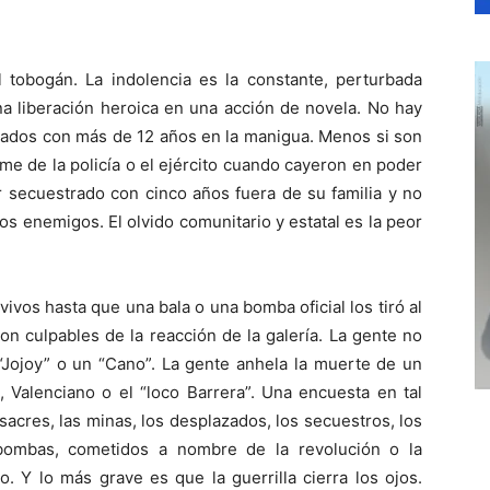
tobogán. La indolencia es la constante, perturbada
a liberación heroica en una acción de novela. No hay
rados con más de 12 años en la manigua. Menos si son
me de la policía o el ejército cuando cayeron en poder
ar secuestrado con cinco años fuera de su familia y no
os enemigos. El olvido comunitario y estatal es la peor
vos hasta que una bala o una bomba oficial los tiró al
on culpables de la reacción de la galería. La gente no
 “Jojoy” o un “Cano”. La gente anhela la muerte de un
 Valenciano o el “loco Barrera”. Una encuesta en tal
acres, las minas, los desplazados, los secuestros, los
s bombas, cometidos a nombre de la revolución o la
o. Y lo más grave es que la guerrilla cierra los ojos.