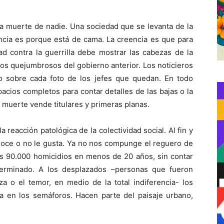
a muerte de nadie. Una sociedad que se levanta de la
tencia es porque está de cama. La creencia es que para
ad contra la guerrilla debe mostrar las cabezas de la
los quejumbrosos del gobierno anterior. Los noticieros
 sobre cada foto de los jefes que quedan. En todo
cios completos para contar detalles de las bajas o la
a muerte vende titulares y primeras planas.
a reacción patológica de la colectividad social. Al fin y
onoce o no le gusta. Ya no nos compunge el reguero de
os 90.000 homicidios en menos de 20 años, sin contar
erminado. A los desplazados –personas que fueron
a o el temor, en medio de la total indiferencia- los
en los semáforos. Hacen parte del paisaje urbano,