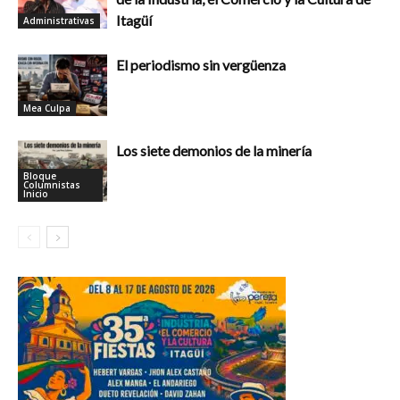
Itagüí
Administrativas
El periodismo sin vergüenza
Mea Culpa
Los siete demonios de la minería
Bloque
Columnistas
Inicio