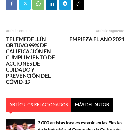
Artículo anterior
Artículo siguiente
TELEMEDELLÍN
EMPIEZA EL AÑO 2021
OBTUVO 99% DE
CALIFICACIÓN EN
CUMPLIMIENTO DE
ACCIONES DE
CUIDADO Y
PREVENCIÓN DEL
CÓVID-19
ARTÍCULOS RELACIONADOS
MÁS DEL AUTOR
2.000 artistas locales estarán en las Fiestas
de la Industria, el Comercio y la Cultura de