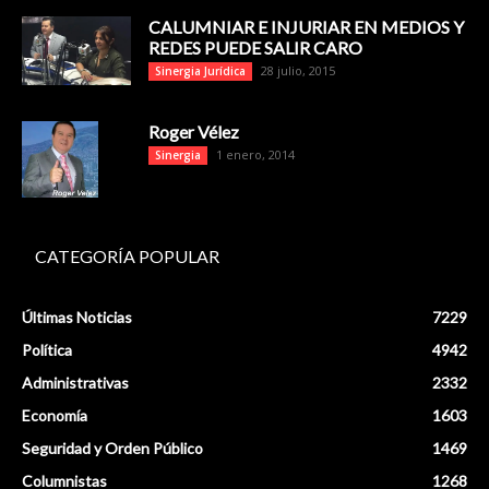
CALUMNIAR E INJURIAR EN MEDIOS Y
REDES PUEDE SALIR CARO
28 julio, 2015
Sinergia Jurídica
Roger Vélez
1 enero, 2014
Sinergia
CATEGORÍA POPULAR
Últimas Noticias
7229
Política
4942
Administrativas
2332
Economía
1603
Seguridad y Orden Público
1469
Columnistas
1268