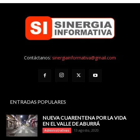
Contáctanos:
sinergiainformativa@gmail.com
ENTRADAS POPULARES
NUEVA CUARENTENA POR LA VIDA
EN EL VALLE DE ABURRÁ
13 agosto, 2020
Administrativas