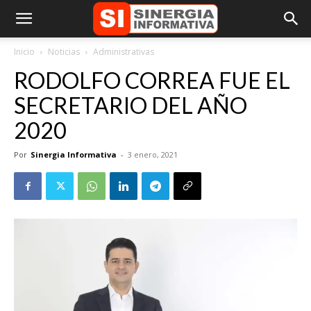
Inicio
Noticias
Administrativas
RODOLFO CORREA FUE EL
SECRETARIO DEL AÑO
2020
Por
Sinergia Informativa
-
3 enero, 2021